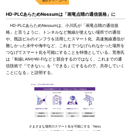
HD-PLCあらためNessumは「画竜点睛の通信規格」に
HD-PLCあらためNessumは、小川氏が「画竜点睛の通信規
格」と言うように、トンネルなど無線が使えない場所での通信
や、既設ビルのインフラを活用したスマート化、高速無線通信が
難しかった水中や海中など、これまでつなげられなかった場所を
つなげてスマート化を可能にすることを特徴としている。荒巻氏
は「有線LANやWi-Fiなどと競合するのではなく、これまでの通
信技術で『できない』を『できる』にするもので、共存していく
ことになる」と説明する。
さまざまな場所のスマート化を可能にする「Ness