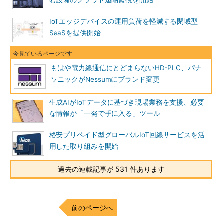
む設備のクラウド遠隔監視を開始
IoTエッジデバイスの運用負荷を軽減する閉域型
SaaSを提供開始
もはや電力線通信にとどまらないHD-PLC、パナ
ソニックがNessumにブランド変更
生成AIがIoTデータに基づき現場業務を支援、必要
な情報が「一発で手に入る」ツール
格安プリペイド型グローバルIoT回線サービスを活
用した取り組みを開始
過去の連載記事が 531 件あります
前のページへ