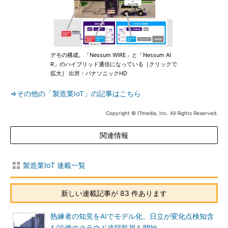
デモの構成。「Nessum WIRE」と「Nessum AI
R」のハイブリッド通信になっている［クリックで
拡大］ 出所：パナソニックHD
⇒その他の「製造業IoT」の記事はこちら
Copyright © ITmedia, Inc. All Rights Reserved.
関連情報
製造業IoT 連載一覧
新しい連載記事が 83 件あります
熟練者の知見をAIでモデル化、日立が変化点検知含