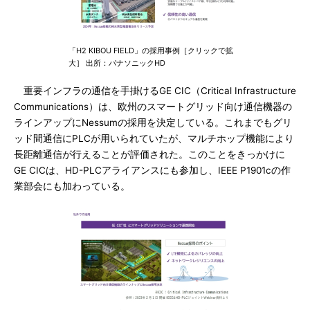
「H2 KIBOU FIELD」の採用事例［クリックで拡
大］ 出所：パナソニックHD
重要インフラの通信を手掛けるGE CIC（Critical Infrastructure
Communications）は、欧州のスマートグリッド向け通信機器の
ラインアップにNessumの採用を決定している。これまでもグリ
ッド間通信にPLCが用いられていたが、マルチホップ機能により
長距離通信が行えることが評価された。このことをきっかけに
GE CICは、HD-PLCアライアンスにも参加し、IEEE P1901cの作
業部会にも加わっている。