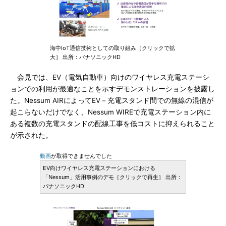
海中IoT通信技術としての取り組み［クリックで拡
大］ 出所：パナソニックHD
会見では、EV（電気自動車）向けのワイヤレス充電ステーシ
ョンでの利用が最適なことを示すデモンストレーションを披露し
た。Nessum AIRによってEV－充電スタンド間での無線の混信が
起こらないだけでなく、Nessum WIREで充電ステーション内に
ある複数の充電スタンドの配線工事を低コストに抑えられること
が示された。
動画
が取得できませんでした
EV向けワイヤレス充電ステーションにおける
「Nessum」活用事例のデモ［クリックで再生］ 出所：
パナソニックHD