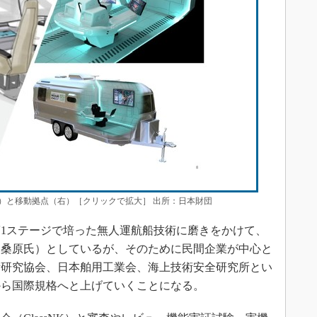
）と移動拠点（右）［クリックで拡大］ 出所：日本財団
1ステージで培った無人運航船技術に磨きをかけて、
（桑原氏）としているが、そのために民間企業が中心と
術研究協会、日本舶用工業会、海上技術安全研究所とい
から国際規格へと上げていくことになる。