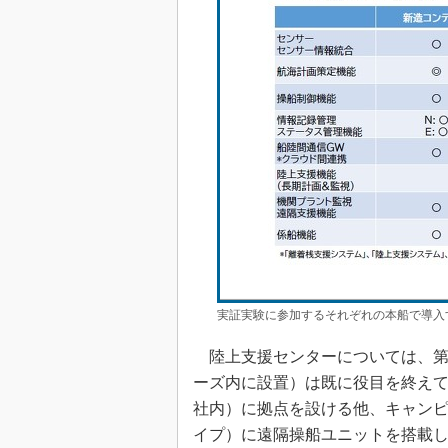
実証実験に参加するそれぞれの本船で導入
陸上支援センターについては、第
ーズ内に設置）は既に役目を終え
社内）に拠点を設ける他、キャン
イプ）に遠隔操船ユニットを搭載し