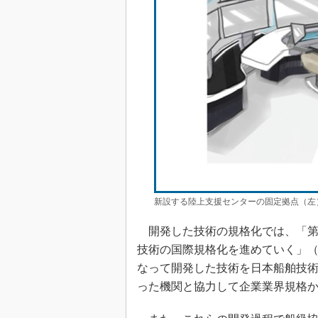
新設する陸上支援センターの固定拠点（左
開発した技術の規格化では、「第
技術の国際規格化を進めていく」
なって開発した技術を日本船舶技
った機関と協力して企業業界規格