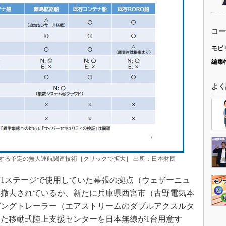
コー
モビ
編集
よく
する予定の無人運航関連技術［クリックで拡大］ 出所：日本財団
1ステージで使用していた幕張の拠点（ウェザーニュ
て撤去されているが、新たに兵庫県西宮市（古野電気本
ピングトレーラー（エアストリームのダブルアクスルタ
た移動式陸上支援センターを日本無線が1台用意す