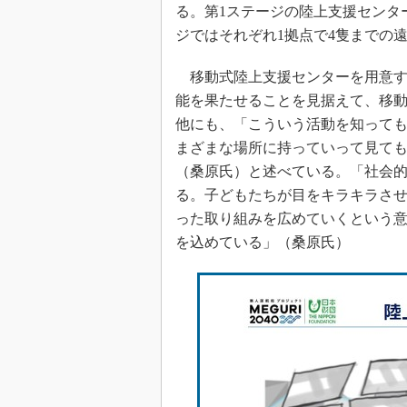
る。第1ステージの陸上支援センタ
ジではそれぞれ1拠点で4隻までの
移動式陸上支援センターを用意す
能を果たせることを見据えて、移
他にも、「こういう活動を知っても
まざまな場所に持っていって見て
（桑原氏）と述べている。「社会
る。子どもたちが目をキラキラさ
った取り組みを広めていくという
を込めている」（桑原氏）