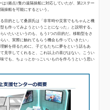
ーは1拠点1隻の遠隔操船に対応していたが、第2ステー
遠隔操船を可能にするという。
る目的として桑原氏は「非常時や災害でもちゃんと機
動型も作ってみようということになった」と説明する。
らいたいというのも、もう1つの目的だ。移動型をさ
もらい、実際に触れてもらう機会も作っていきたい」
的理解を得るために、子どもたちに夢をという話もあ
せて見学してくれると、これ以上の喜びはない。こうい
意味でも、ちょっとかっこいいものを作ろうという思い