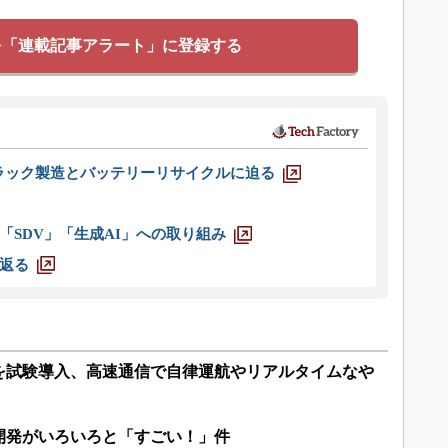
を「連載記事アラート」に登録する
ラック製造とバッテリーリサイクルに迫る
「SDV」「生成AI」への取り組み
返る
を試験導入、高速通信で自律運航やリアルタイムなや
開発がいろいろと「すごい！」件