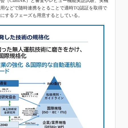
（ClassNK）と審査やレビュー機能実証試験、実機
用などで随時連携をとることで適時TQ認証を取得で
能にするフェーズも用意するとしている。