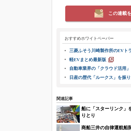
この連載
おすすめホワイトペーパー
三菱ふそう川崎製作所のEVト
軽EVまとめ最新版
自動車業界の「クラウド活用」
日産の歴代「ルークス」を振り
関連記事
船に「スターリンク」
りとり
商船三井の自律運航船