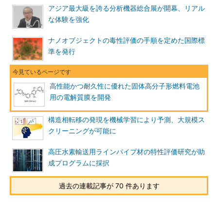
アジア最大級を誇る分析機器総合展が開幕、リアル
な体験を強化
ナノオブジェクトの毒性評価の手順を定めた国際標
準を発行
高性能かつ耐久性に優れた固体高分子形燃料電池
用の電解質膜を開発
構造相転移の発現を機械学習により予測、大規模ス
クリーニングが可能に
高圧水素輸送用ラインパイプ材の特性評価研究が助
成プログラムに採択
過去の連載記事が 70 件あります