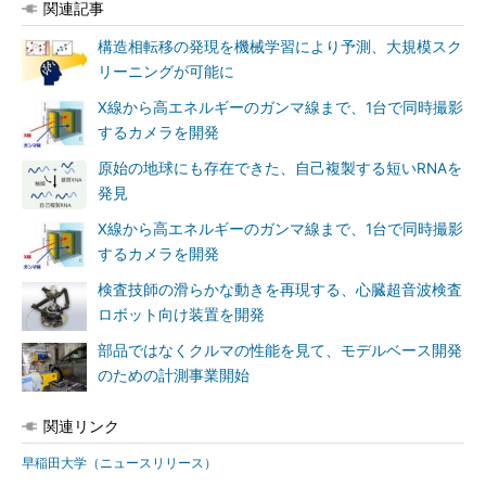
関連記事
構造相転移の発現を機械学習により予測、大規模スク
リーニングが可能に
X線から高エネルギーのガンマ線まで、1台で同時撮影
するカメラを開発
原始の地球にも存在できた、自己複製する短いRNAを
発見
X線から高エネルギーのガンマ線まで、1台で同時撮影
するカメラを開発
検査技師の滑らかな動きを再現する、心臓超音波検査
ロボット向け装置を開発
部品ではなくクルマの性能を見て、モデルベース開発
のための計測事業開始
関連リンク
早稲田大学（ニュースリリース）