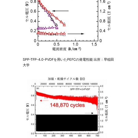
SPP-TFP-4.0-PVDFを用いたPEFCの発電性能 出所：早稲田
大学