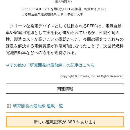
SPP-TFP-4.0-PVDFを用いたPEFCの加湿、乾燥サイクルに
よる加速耐久性試験結果 出所：早稲田大学
クリーンな発電デバイスとして注目されるPEFCは、電気自動
車や家庭用電源として実用化が進められているが、性能や耐久
性、製造コストが高いことが課題だった。今回の研究でこれらの
課題を解決する電解質膜が作製可能になったことで、次世代燃料
電池自動車などへの応用が期待される。
⇒その他の「研究開発の最前線」の記事はこちら
Copyright © ITmedia, Inc. All Rights Reserved.
関連情報
研究開発の最前線 連載一覧
新しい連載記事が 383 件あります