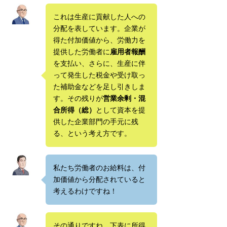
これは生産に貢献した人への
分配を表しています。企業が
得た付加価値から、労働力を
提供した労働者に
雇用者報酬
を支払い、さらに、生産に伴
って発生した税金や受け取っ
た補助金などを足し引きしま
す。その残りが
営業余剰・混
合所得（総）
として資本を提
供した企業部門の手元に残
る、という考え方です。
私たち労働者のお給料は、付
加価値から分配されていると
考えるわけですね！
その通りですね。下表に所得