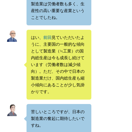
製造業は労働者数も多く、生
産性の高い重要な産業という
ことでしたね。
はい、
前回
見ていただいたよ
うに、主要国の一般的な傾向
として製造業（≒工業）の国
内総生産は今も成長し続けて
います（労働者数は減少傾
向）。ただ、その中で日本の
製造業だけ、国内総生産も縮
小傾向にあることが少し気掛
かりです。
苦しいところですが、日本の
製造業の奮起に期待したいで
すね。