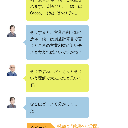
れます。英語だと、（総）は
Gross、（純）はNetです。
そうすると、営業余剰・混合
所得（純）は損益計算書で言
うところの営業利益に近いモ
ノと考えればよいですかね？
そうですね、ざっくりとそう
いう理解で大丈夫だと思いま
す。
なるほど、よく分かりまし
た！
税金は「政府への分配」