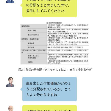
の分類をまとめましたので、
参考にしてみてください。
図3：所得の再分配［クリックして拡大］ 出所：小川製作所
生み出した付加価値がどのよ
うに分配されているか、とて
もよく分かりますね。