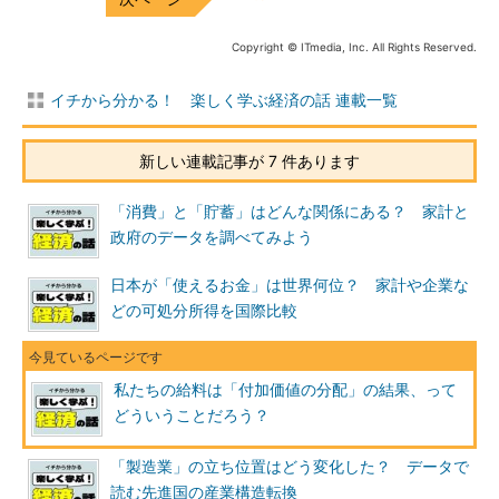
Copyright © ITmedia, Inc. All Rights Reserved.
イチから分かる！ 楽しく学ぶ経済の話 連載一覧
新しい連載記事が 7 件あります
「消費」と「貯蓄」はどんな関係にある？ 家計と
政府のデータを調べてみよう
日本が「使えるお金」は世界何位？ 家計や企業な
どの可処分所得を国際比較
私たちの給料は「付加価値の分配」の結果、って
どういうことだろう？
「製造業」の立ち位置はどう変化した？ データで
読む先進国の産業構造転換