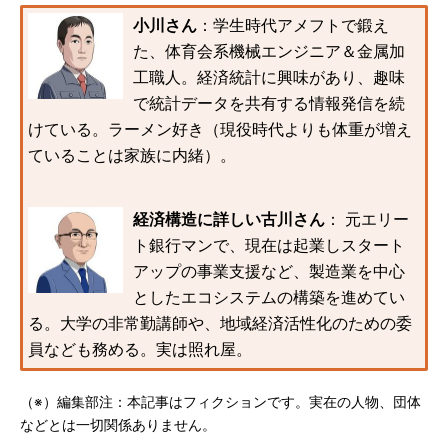
小川さん
：学生時代アメフトで鍛え
た、体育会系機械エンジニア＆金属加
工職人。経済統計に興味があり、趣味
で統計データを共有する情報発信を続
けている。ラーメン好き（現役時代よりも体重が増え
ていることは家族に内緒）。
経済構造に詳しい古川さん
： 元エリー
ト銀行マンで、現在は起業しスタート
アップの事業支援など、製造業を中心
としたエコシステムの構築を進めてい
る。大学の非常勤講師や、地域経済活性化のための委
員なども務める。実は照れ屋。
（※）編集部注：本記事はフィクションです。実在の人物、団体
などとは一切関係ありません。