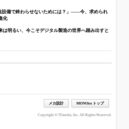
造設備で終わらせないためには？」――今、求められ
進化
未来は明るい、今こそデジタル製造の世界へ踏み出すと
メカ設計
MONOist トップ
Copyright © ITmedia, Inc. All Rights Reserved.