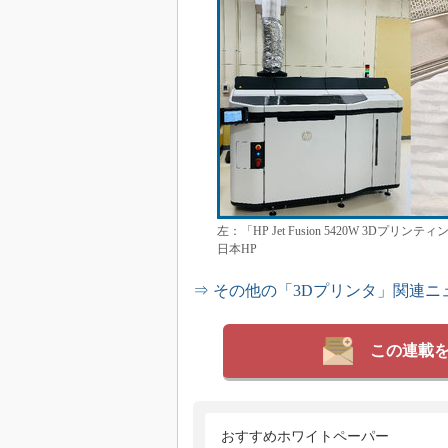
左：「HP Jet Fusion 5420W 3
日本HP
⇒ その他の「3Dプリンタ」関連ニ
この連載
おすすめホワイトペーパー