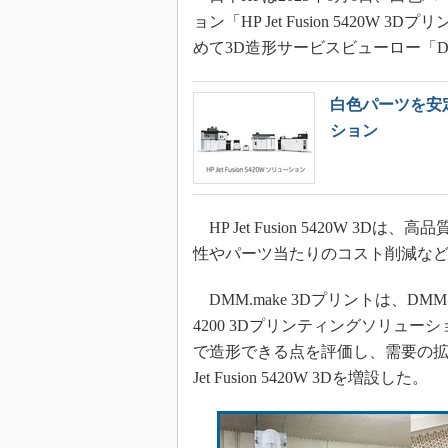
ョン「HP Jet Fusion 542
めて3D造形サービスビューロー「DM
白色パーツを安
ション
HP Jet Fusion 5420W 
性やパーツ当たりのコスト削減な
DMM.make 3Dプリントは、DMM.c
4200 3Dプリンティングソリュ
で造形できる点を評価し、需要の拡
Jet Fusion 5420W 3Dを増設した。