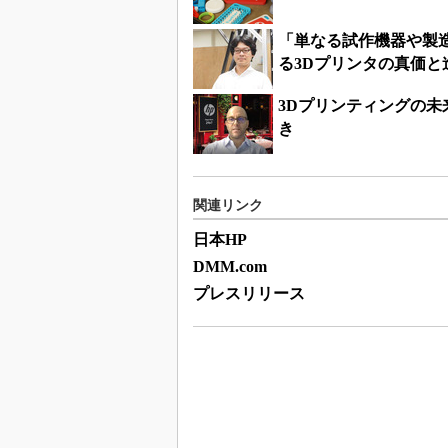
「単なる試作機器や製
る3Dプリンタの真価と
3Dプリンティングの
き
関連リンク
日本HP
DMM.com
プレスリリース