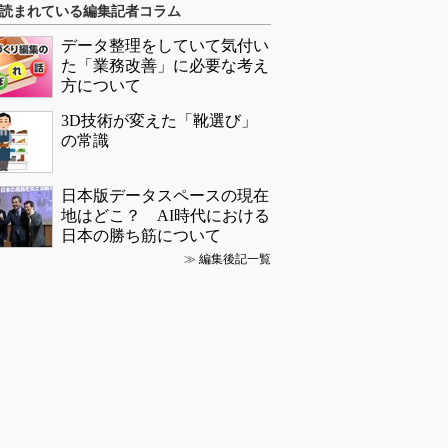
読まれている編集記者コラム
データ整理をしていて気付い
た「業務改善」に必要な考え
方について
3D技術が変えた「靴選び」
の常識
日本版データスペースの現在
地はどこ？ AI時代における
日本の勝ち筋について
≫
編集後記一覧