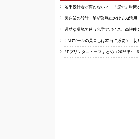
若手設計者が育たない？ 「探す」時間
製造業の設計・解析業務におけるAI活
過酷な環境で使う光学デバイス、高性能
CADツールの見直しは本当に必要？ 切
3Dプリンタニュースまとめ（2026年4～