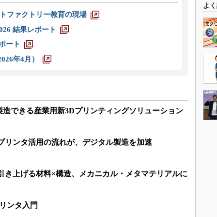
よく
トファクトリー教育の現場
026 結果レポート
レポート
026年4月）
製造できる産業用新3Dプリンティングソリューション
Dプリンタ活用の流れが、デジタル製造を加速
を引き上げる材料×構造、メカニカル・メタマテリアルに
プリンタ入門