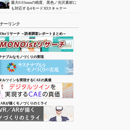
最大0.03mmの精度、黒色／光沢素材に
も対応する4モード3Dスキャナー
ナーリンク
NOistリサーチ ～読者調査レポートまとめ～
テナブルなモノづくりの実現
タルツインを実現するCAEの真価
／ARが描くモノづくりのミライ