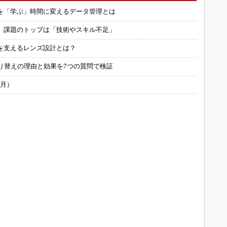
を「学ぶ」時間に変えるデータ管理とは
用 課題のトップは「技術やスキル不足」
を支えるレンズ設計とは？
り替えの理由と効果を7つの質問で検証
6月）