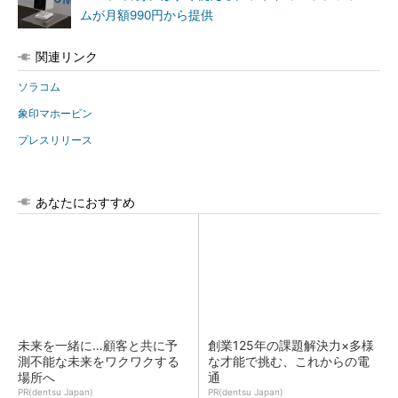
ムが月額990円から提供
関連リンク
ソラコム
象印マホービン
プレスリリース
あなたにおすすめ
未来を一緒に…顧客と共に予
創業125年の課題解決力×多様
測不能な未来をワクワクする
な才能で挑む、これからの電
場所へ
通
PR(dentsu Japan)
PR(dentsu Japan)