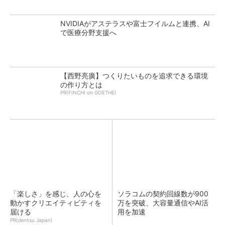
NVIDIAがアステラスや富士フイルムと連携、AI
で医療分野支援へ
【西野亮廣】つくりたいものを追求できる環境
の作り方とは
PR(FINCHI on GOETHE)
「楽しさ」を感じ、人の心を
ソラコムの契約回線数が900
動かすクリエイティビティを
万を突破、大容量通信やAI活
届ける
用を加速
PR(dentsu Japan)