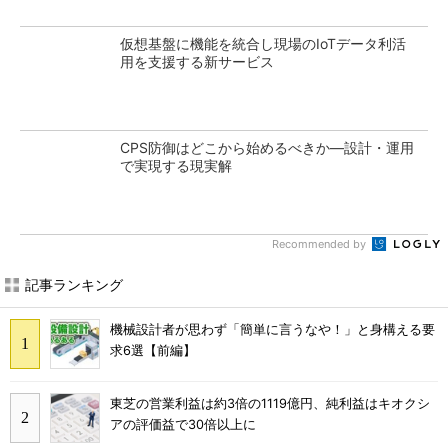
仮想基盤に機能を統合し現場のIoTデータ利活
用を支援する新サービス
CPS防御はどこから始めるべきか―設計・運用
で実現する現実解
Recommended by
記事ランキング
機械設計者が思わず「簡単に言うなや！」と身構える要
求6選【前編】
東芝の営業利益は約3倍の1119億円、純利益はキオクシ
アの評価益で30倍以上に