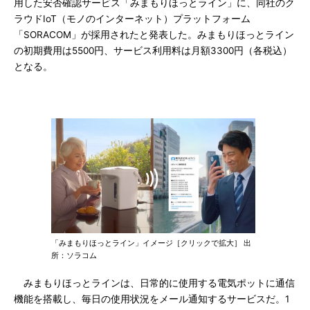
用した安否確認サービス「みまもりほっとライン」に、同社のク
ラウドIoT（モノのインターネット）プラットフォーム
「SORACOM」が採用されたと発表した。みまもりほっとライン
の初期費用は5500円、サービス利用料は月額3300円（各税込）
となる。
「みまもりほっとライン」イメージ［クリックで拡大］ 出
所：ソラコム
みまもりほっとラインは、日常的に使用する電気ポットに通信
機能を搭載し、毎日の使用状況をメール通知するサービスだ。1