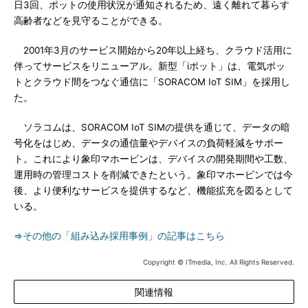
日3回、ポットの使用状況が通知されるため、遠く離れて暮らす
高齢者などを見守ることができる。
2001年3月のサービス開始から20年以上経ち、クラウド活用に
伴ってサービスをリニューアル。新型「iポット」は、電気ポッ
トとクラウド間をつなぐ通信に「SORACOM IoT SIM」を採用し
た。
ソラコムは、SORACOM IoT SIMの提供を通じて、データの暗
号化をはじめ、データの通信量やデバイスの負荷軽減をサポー
ト。これにより象印マホービンは、デバイスの開発期間や工数、
運用時の管理コストを削減できたという。象印マホービンでは今
後、より便利なサービスを提供するなど、機能拡充を図るとして
いる。
⇒その他の「組み込み採用事例」の記事はこちら
Copyright © ITmedia, Inc. All Rights Reserved.
関連情報