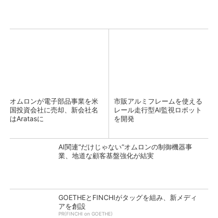
オムロンが電子部品事業を米
市販アルミフレームを使える
国投資会社に売却、新会社名
レール走行型AI監視ロボット
はAratasに
を開発
AI関連“だけじゃない”オムロンの制御機器事
業、地道な顧客基盤強化が結実
GOETHEとFINCHIがタッグを組み、新メディ
アを創設
PR(FINCHI on GOETHE)