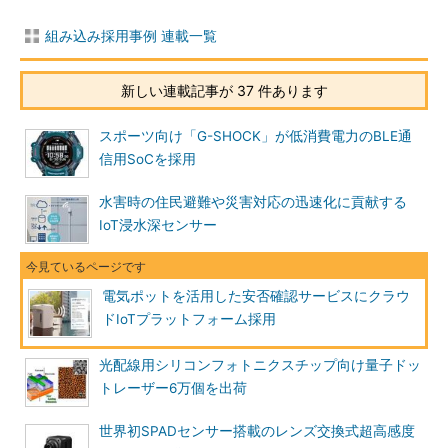
組み込み採用事例 連載一覧
新しい連載記事が 37 件あります
スポーツ向け「G-SHOCK」が低消費電力のBLE通
信用SoCを採用
水害時の住民避難や災害対応の迅速化に貢献する
IoT浸水深センサー
電気ポットを活用した安否確認サービスにクラウ
ドIoTプラットフォーム採用
光配線用シリコンフォトニクスチップ向け量子ドッ
トレーザー6万個を出荷
世界初SPADセンサー搭載のレンズ交換式超高感度