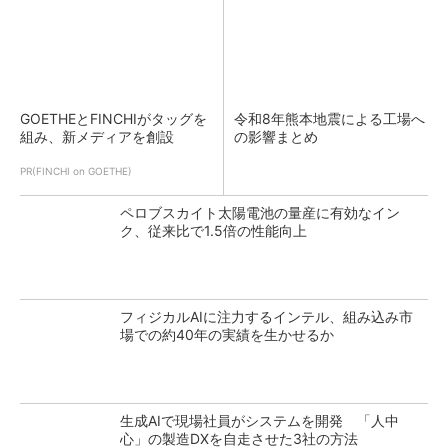
GOETHEとFINCHIがタッグを
令和8年熊本地震による工場へ
組み、新メディアを創設
の影響まとめ
PR(FINCHI on GOETHE)
ペロブスカイト太陽電池の量産に有効なイン
ク、従来比で1.5倍の性能向上
フィジカルAIに注力するインテル、組み込み市
場での約40年の実績を生かせるか
生成AIで現場社員がシステムを開発 「人中
心」の製造DXを自走させた3社の方法