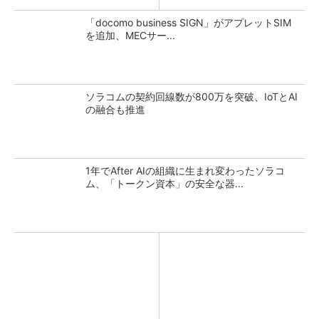
「docomo business SIGN」がアプレットSIM
を追加、MECサー...
ソラコムの契約回線数が800万を突破、IoTとAI
の融合も推進
1年でAfter AIの組織に生まれ変わったソラコ
ム、「トークン資本」の安全な器...