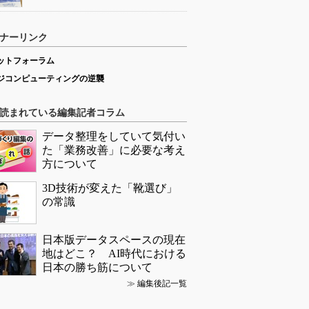
ナーリンク
ットフォーラム
ジコンピューティングの逆襲
読まれている編集記者コラム
データ整理をしていて気付い
た「業務改善」に必要な考え
方について
3D技術が変えた「靴選び」
の常識
日本版データスペースの現在
地はどこ？ AI時代における
日本の勝ち筋について
≫
編集後記一覧