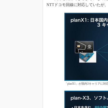
NTTドコモ回線に対応していたが
「planX1」が国内3キャリアに