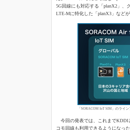
5G回線にも対応する「planX2
LTE-Mに特化した「planX3」など
「SORACOM IoT SIM」の
今回の発表では、これまでKDDIと
コモ回線も利用できるようになった。2