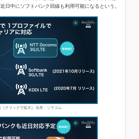
、近日中にソフトバンク回線も利用可能になるという。
対応［クリックで拡大］ 出所：ソラコム