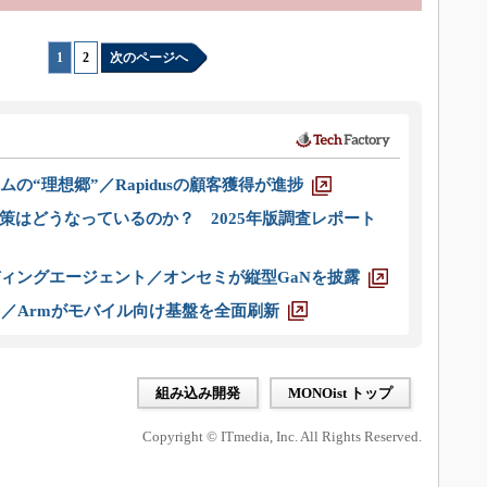
1
|
2
次のページへ
ムの“理想郷”／Rapidusの顧客獲得が進捗
策はどうなっているのか？ 2025年版調査レポート
ディングエージェント／オンセミが縦型GaNを披露
ス／Armがモバイル向け基盤を全面刷新
組み込み開発
MONOist トップ
Copyright © ITmedia, Inc. All Rights Reserved.