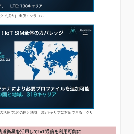
リックで拡大］ 出所：ソラコム
活用で164の国と地域、319キャリアに対応できる［クリ
軌道衛星を活用してIoT通信を利用可能に