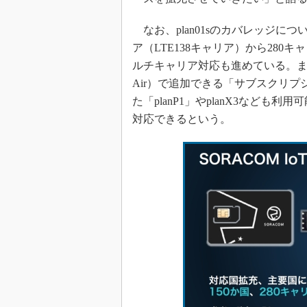
なお、plan01sのカバレッジについ
ア（LTE138キャリア）から280
ルチキャリア対応も進めている。また、S
Air）で追加できる「サブスクリ
た「planP1」やplanX3なども
対応できるという。