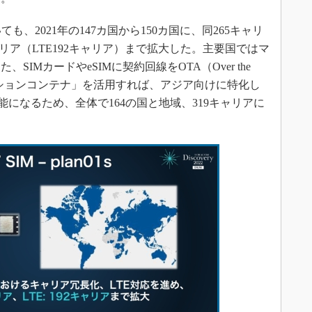
ても、2021年の147カ国から150カ国に、同265キャリ
キャリア（LTE192キャリア）まで拡大した。主要国ではマ
IMカードやeSIMに契約回線をOTA（Over the
プションコンテナ」を活用すれば、アジア向けに特化し
利用可能になるため、全体で164の国と地域、319キャリアに