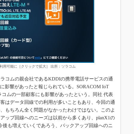
線も利用可能に［クリックで拡大］ 出所：ソラコム
コムの親会社であるKDDIの携帯電話サービスの通
線に影響があったと報じられている。SORACOM IoT
ソラコムの一部顧客にも影響があったという。同社 代表
顧客はデータ回線での利用が多いこともあり、今回の通
の、もちろん全く問題がなかったわけではない。このよ
ップ回線へのニーズは以前から多くあり、planX1の
今後も増えていくであろう、バックアップ回線へのニ
る。