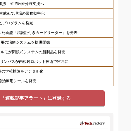
連携、AIで医療分野支援へ
生成AIで現場の業務効率化
るプログラムを発売
した新型「顔認証付きカードリーダー」を発表
折用の治療システムを提供開始
テルモが閉鎖式システムの新製品を発売
オリンパスが内視鏡ロボット技術で容易に
症の学校検診をデジタル化
射線治療用シールを発売
を「連載記事アラート」に登録する