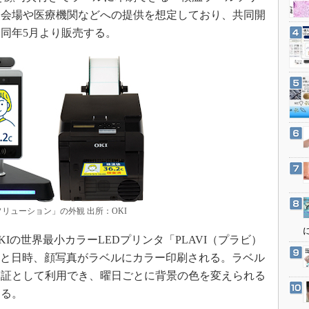
3Dプリンタ
産業オープンネット展
ト会場や医療機関などへの提供を想定しており、共同開
デジタルツインとCAE
同年5月より販売する。
S＆OP
インダストリー4.0
イノベーション
製造業ビッグデータ
メイドインジャパン
植物工場
知財マネジメント
海外生産
リューション」の外観 出所：OKI
グローバル設計・開発
の世界最小カラーLEDプリンタ「PLAVI（プラビ）
制御セキュリティ
温結果と日時、顔写真がラベルにカラー印刷される。ラベル
新型コロナへの対応
加証として利用でき、曜日ごとに背景の色を変えられる
きる。