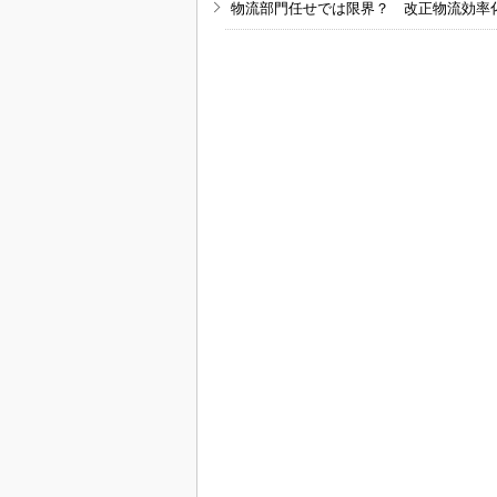
物流部門任せでは限界？ 改正物流効率