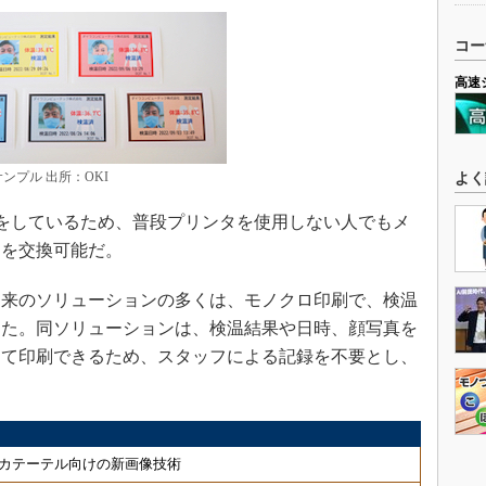
コー
高速
ンプル 出所：OKI
よく
な構造をしているため、普段プリンタを使用しない人でもメ
品を交換可能だ。
来のソリューションの多くは、モノクロ印刷で、検温
った。同ソリューションは、検温結果や日時、顔写真を
して印刷できるため、スタッフによる記録を不要とし、
カテーテル向けの新画像技術