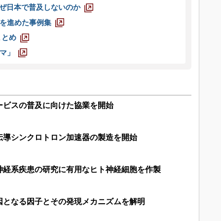
なぜ日本で普及しないのか
を進めた事例集
まとめ
マ」
ービスの普及に向けた協業を開始
伝導シンクロトロン加速器の製造を開始
神経系疾患の研究に有用なヒト神経細胞を作製
因となる因子とその発現メカニズムを解明