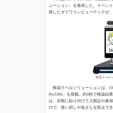
ューション」を発表した。イベン
発したダイワコンピューテックが、
「検温ラベルソ
検温ラベルソリューションは、OKI
Pro330S」を搭載。約9秒で検
は、衣類に貼り付けて入館証や参
ので、使い回しや改ざんを防止で