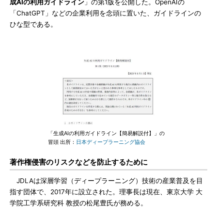
成AIの利用ガイドライン
」の第1版を公開した。OpenAIの
「ChatGPT」などの企業利用を念頭に置いた、ガイドラインの
ひな型である。
「生成AIの利用ガイドライン【簡易解説付】」の
冒頭 出所：
日本ディープラーニング協会
著作権侵害のリスクなどを防止するために
JDLAは深層学習（ディープラーニング）技術の産業普及を目
指す団体で、2017年に設立された。理事長は現在、東京大学 大
学院工学系研究科 教授の松尾豊氏が務める。