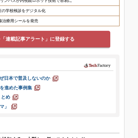
オリンパスが内視鏡ロボット技術で容易に
症の学校検診をデジタル化
射線治療用シールを発売
を「連載記事アラート」に登録する
なぜ日本で普及しないのか
を進めた事例集
まとめ
マ」