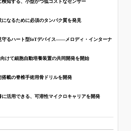
に検知する、小型かつ低コストなセンサー
状になるために必須のタンパク質を発見
守るハート型IoTデバイス――メロディ・インターナ
に向けて細胞自動培養装置の共同開発を開始
術搭載の脊椎手術用骨ドリルを開発
養に活用できる、可溶性マイクロキャリアを開発