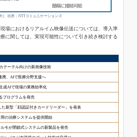
］ 出所：NTTコミュニケーションズ
現場におけるリアルイム映像伝送については、導入準
診療に関しては、実現可能性について引き続き検討する
カテーテル向けの新画像技術
連携、AIで医療分野支援へ
生成AIで現場の業務効率化
るプログラムを発売
した新型「顔認証付きカードリーダー」を発表
折用の治療システムを提供開始
テルモが閉鎖式システムの新製品を発売