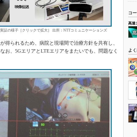
コー
高速
実証の様子［クリックで拡大］ 出所：NTTコミュニケーションズ
が得られるため、病院と現場間で治療方針を共有し、
よく
なお、5GエリアとLTEエリアをまたいでも、問題なく