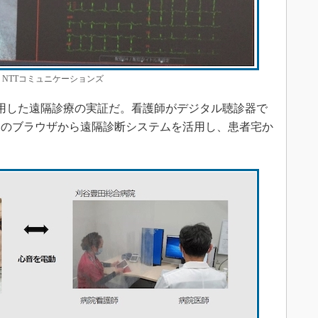
：NTTコミュニケーションズ
用した遠隔診療の実証だ。看護師がデジタル聴診器で
トのブラウザから遠隔診断システムを活用し、患者宅か