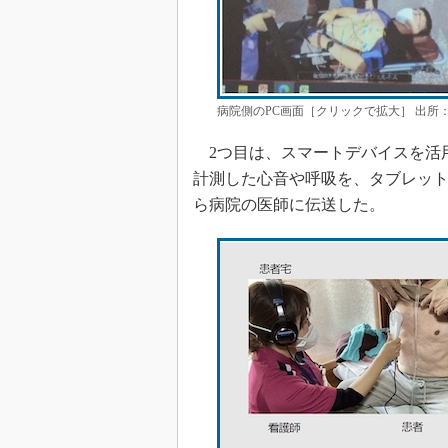
病院側のPC画面［クリックで拡大］ 出所
2つ目は、スマートデバイスを活
計測した心音や呼吸を、タブレッ
ら病院の医師に伝送した。