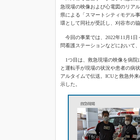
急現場の映像および心電図のリア
県による「スマートシティモデル
環として同社が受託し、刈谷市の
今回の事業では、2022年11月1日
問看護ステーションなどにおいて、
1つ目は、救急現場の映像を病院
と運転手が現場の状況や患者の病状
アルタイムで伝送。ICUと救急外
示した。