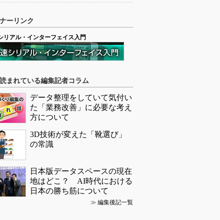
ナーリンク
シリアル・インターフェイス入門
読まれている編集記者コラム
データ整理をしていて気付い
た「業務改善」に必要な考え
方について
3D技術が変えた「靴選び」
の常識
日本版データスペースの現在
地はどこ？ AI時代における
日本の勝ち筋について
≫
編集後記一覧