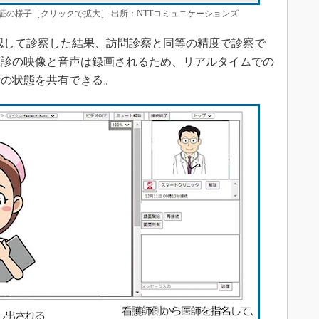
の様子［クリックで拡大］ 出所：NTTコミュニケーションズ
認して診察した結果、訪問診察と同等の精度で診察で
聴診の映像と音声は録画されるため、リアルタイムでの
者の状態を共有できる。