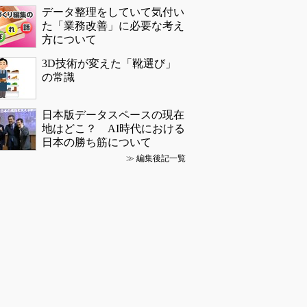
データ整理をしていて気付い
た「業務改善」に必要な考え
方について
3D技術が変えた「靴選び」
の常識
日本版データスペースの現在
地はどこ？ AI時代における
日本の勝ち筋について
≫
編集後記一覧