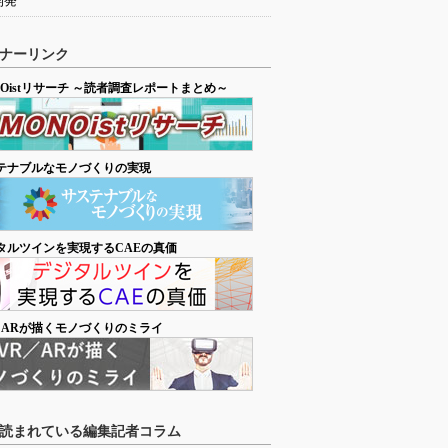
開発
ナーリンク
NOistリサーチ ～読者調査レポートまとめ～
テナブルなモノづくりの実現
タルツインを実現するCAEの真価
／ARが描くモノづくりのミライ
読まれている編集記者コラム