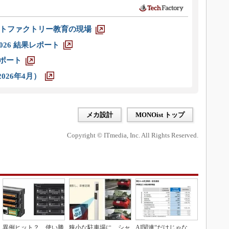
トファクトリー教育の現場
026 結果レポート
レポート
026年4月）
メカ設計
MONOist トップ
Copyright © ITmedia, Inc. All Rights Reserved.
異例ヒット？ 使い勝
狭小な駐車場に、シャ
AI関連“だけじゃな