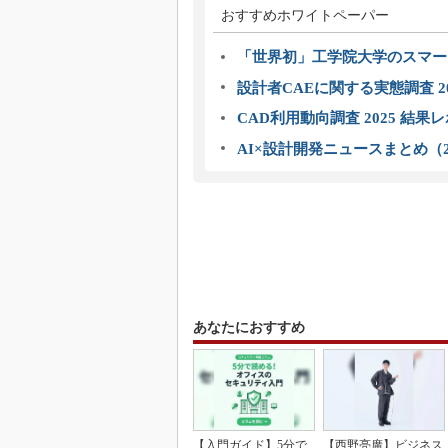
おすすめホワイトペーパー
「世界初」工学院大学のスマー
設計者CAEに関する実態調査 2
CAD利用動向調査 2025 結果
AI×設計開発ニュースまとめ（2
あなたにおすすめ
【入門ガイド】5分で
【西野亮廣】ビジネス