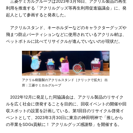
三菱ケミカルグループは2023年3月16日、アクリル製品の再生
利用を推進する「アクリルグッズ等再生利用促進協議会」に、発
起人として参画すると発表した。
アクリルスタンド、キーホルダーなどのキャラクターグッズや
飛まつ防止パーティションなどに使用されているアクリル材は、
ペットボトルに比べてリサイクルが進んでいないのが現状だ。
アクリル樹脂製のアクリルスタンド［クリックで拡大］ 出
所：三菱ケミカルグループ
2022年12月に発足した同協議会は、アクリル製品のリサイク
ルを広く社会に啓発することを目的に、回収イベントの開催や回
収スポットの設置を計画している。第1回目のリサイクル啓発イ
ベントとして、2023年3月30日に東京の神田明神で「推しから
の卒業をSDGs貢献に！ アクリルグッズ感謝祭」を開催する。