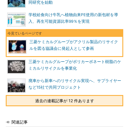
同研究を始動
学校給食向け牛乳へ植物由来PE使用の新包材を導
入、再生可能資源比率99％を実現
三菱ケミカルグループがアクリル製品のリサイク
ルを図る協議会に発起人として参画
三菱ケミカルグループがポリカーボネート樹脂のケ
ミカルリサイクルを事業化
廃車から新車へのリサイクル実現へ、サプライヤー
など15社で共同プロジェクト
過去の連載記事が 12 件あります
関連記事