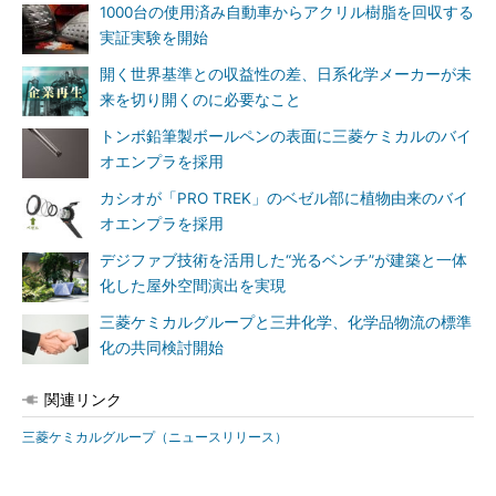
1000台の使用済み自動車からアクリル樹脂を回収する
実証実験を開始
開く世界基準との収益性の差、日系化学メーカーが未
来を切り開くのに必要なこと
トンボ鉛筆製ボールペンの表面に三菱ケミカルのバイ
オエンプラを採用
カシオが「PRO TREK」のベゼル部に植物由来のバイ
オエンプラを採用
デジファブ技術を活用した“光るベンチ”が建築と一体
化した屋外空間演出を実現
三菱ケミカルグループと三井化学、化学品物流の標準
化の共同検討開始
関連リンク
三菱ケミカルグループ（ニュースリリース）