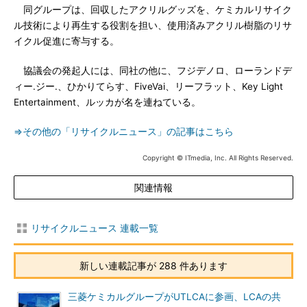
同グループは、回収したアクリルグッズを、ケミカルリサイク
ル技術により再生する役割を担い、使用済みアクリル樹脂のリサ
イクル促進に寄与する。
協議会の発起人には、同社の他に、フジデノロ、ローランドデ
ィー.ジー.、ひかりてらす、FiveVai、リーフラット、Key Light
Entertainment、ルッカが名を連ねている。
⇒その他の「リサイクルニュース」の記事はこちら
Copyright © ITmedia, Inc. All Rights Reserved.
関連情報
リサイクルニュース 連載一覧
新しい連載記事が 288 件あります
三菱ケミカルグループがUTLCAに参画、LCAの共