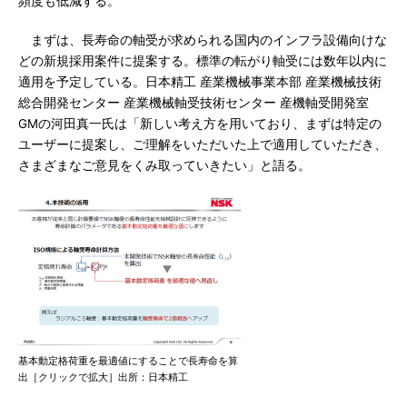
頻度も低減する。
まずは、長寿命の軸受が求められる国内のインフラ設備向けな
どの新規採用案件に提案する。標準の転がり軸受には数年以内に
適用を予定している。日本精工 産業機械事業本部 産業機械技術
総合開発センター 産業機械軸受技術センター 産機軸受開発室
GMの河田真一氏は「新しい考え方を用いており、まずは特定の
ユーザーに提案し、ご理解をいただいた上で適用していただき、
さまざまなご意見をくみ取っていきたい」と語る。
基本動定格荷重を最適値にすることで長寿命を算
出［クリックで拡大］出所：日本精工