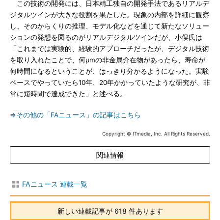
この技術の開発には、日本精工独自の開発手法であるリアルデ
ジタルツインが大きな役割を果たした。現象の内部を詳細に観察
し、そのからくりの推理、モデル化などを通じて新たなソリュー
ションの発想を図るのがリアルデジタルツインだが、小俣氏は
「これまでは実験的、経験的アプローチだったが、デジタル技術
を取り入れたことで、何μmの非金属介在物があったら、寿命が
何時間になるということが、はっきり分かるようになった。実験
ベースでやっていたら10年、20年かかっていたような研究が、非
常に短時間で達成できた」と述べる。
⇒その他の「FAニュース」の記事はこちら
Copyright © ITmedia, Inc. All Rights Reserved.
関連情報
FAニュース 連載一覧
新しい連載記事が 618 件あります