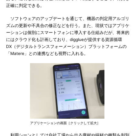
正確に判定できる。
ソフトウェアのアップデートを通じて、機器の判定用アルゴリ
ズムの更新や不具合の修正などを行う。また、現状ではアプリケ
ーションは個別にスマートフォンに導入する仕組みだが、将来的
にはクラウド化も計画しており、digglueが提供する資源循環
DX（デジタルトランスフォーメーション）プラットフォームの
「Matere」との連携なども視野に入れる。
アプリケーションの画面［クリックして拡大］
利用シーンとしては自社工場から出る廃材や端材の種類を判別