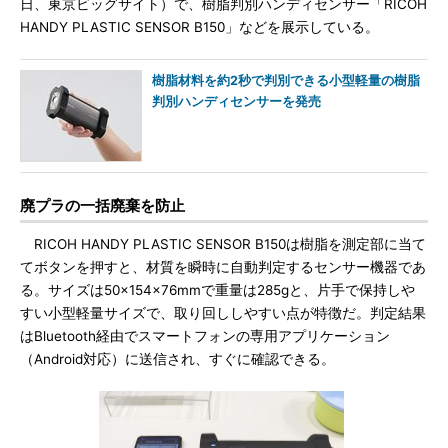
日、東京ビッグサイト）で、樹脂判別ハンディセンサー「RICOH
HANDY PLASTIC SENSOR B150」などを展示している。
樹脂材料を約2秒で判別できる小型軽量の樹脂
判別ハンディセンサーを発売
廃プラの一括廃棄を防止
RICOH HANDY PLASTIC SENSOR B150は樹脂を測定部に当て
てボタンを押すと、材質を瞬時に自動判定するセンサー機器であ
る。サイズは50×154×76mmで重量は285gと、片手で保持しや
すい小型軽量サイズで、取り回ししやすい点が特徴だ。判定結果
はBluetooth経由でスマートフォンの専用アプリケーション
（Android対応）に送信され、すぐに確認できる。