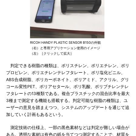
RICOH HANDY PLASTIC SENSOR B150の外観
（右）と専用アプリケーション使用のイメージ
（左）［クリックして拡大］
判定できる樹脂の種類は、ポリスチレン、ポリエチレン、ポリ
プロピレン、ポリエチレンテレフタレート、ポリ塩化ビニル、
ABS合成樹脂、ポリカーボネイト、ポリアミド、アクリル、グリ
コール変性PET、ポリアセタール、ポリ乳酸、ポリブチレンテレ
フタレートの13種類である。複合プラスチックの混合比率を最大
3種まで測定する機能も搭載する。判定可能な樹脂の種類は、ユ
ーザーの意見を踏まえつつ、システムのアップデートを通じて追
加していく計画もあるという。
測定技術の仕様上、一部の黒色素材などは判定が難しい場合が
ある。透明な素材は有色の紙を当てつつ測定することで、材質を