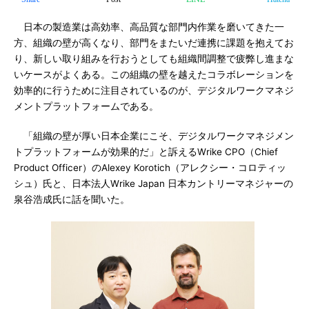
日本の製造業は高効率、高品質な部門内作業を磨いてきた一
方、組織の壁が高くなり、部門をまたいだ連携に課題を抱えてお
り、新しい取り組みを行おうとしても組織間調整で疲弊し進まな
いケースがよくある。この組織の壁を越えたコラボレーションを
効率的に行うために注目されているのが、デジタルワークマネジ
メントプラットフォームである。
「組織の壁が厚い日本企業にこそ、デジタルワークマネジメン
トプラットフォームが効果的だ」と訴えるWrike CPO（Chief
Product Officer）のAlexey Korotich（アレクシー・コロティッ
シュ）氏と、日本法人Wrike Japan 日本カントリーマネジャーの
泉谷浩成氏に話を聞いた。