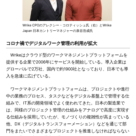
Wrike CPOのアレクシー・コロティッシュ氏（右）とWrike
Japan 日本カントリーマネジャーの泉谷浩成氏
コロナ禍でデジタルワーク管理の利用が拡大
Wrikeはクラウド型のワークマネジメントプラットフォームを
提供する企業で2006年にサービスを開始している。導入企業は
グローバルで2万社、国内で約1900社となっており、日本でも導
入を急速に広げている。
ワークマネジメントプラットフォームは、プロジェクトや進行
中の業務のプロセス、タスクなどをデジタル基盤上で管理する仕
組みで、IT系の開発領域でよく使われてきた。日本の製造業で
は、同様のプロジェクト管理の仕組みをアナログで高度に実現す
る仕組みを採用していたが、モノづくりの複雑性が高まっている
他、DX（デジタルトランスフォーメーション）などを通じて部
門をまたいでさまざまなプロジェクトを推進しなければならない