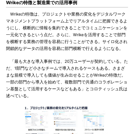
Wrikeの特徴と製造業での活用事例
Wrikeの特徴は、プロジェクトや業務の変化をデジタルワーク
マネジメントプラットフォーム上でリアルタイムに把握できるよ
うにし、横断的に情報を集約できることでコミュニケーションを
一元化できるという点だ。さらに、Wrikeを活用することで部門
を横断する業務の管理を容易に行うことができる。サイロ化され
閉鎖的なデータの活用を容易に部門横断で行えるようになる。
「最も大きな導入事例では、20万ユーザーが契約している。た
だ、1部門など小さなチームで導入されるケースもある。さまざ
まな規模で導入しても価値が生み出せることがWrikeの特徴だ。
一部の部門から導入を始めて、複数部門で共通のコラボレーショ
ン基盤として活用するケースなどもある」とコロティッシュ氏は
述べている。