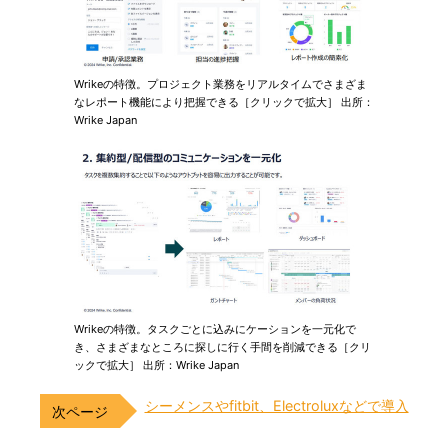
Wrikeの特徴。プロジェクト業務をリアルタイムでさまざま
なレポート機能により把握できる［クリックで拡大］ 出所：
Wrike Japan
Wrikeの特徴。タスクごとに込みにケーションを一元化で
き、さまざまなところに探しに行く手間を削減できる［クリ
ックで拡大］ 出所：Wrike Japan
シーメンスやfitbit、Electroluxなどで導入