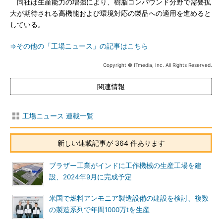
同社は生産能力の増強により、樹脂コンパウンド分野で需要拡
大が期待される高機能および環境対応の製品への適用を進めると
している。
⇒その他の「工場ニュース」の記事はこちら
Copyright © ITmedia, Inc. All Rights Reserved.
関連情報
工場ニュース 連載一覧
新しい連載記事が 364 件あります
ブラザー工業がインドに工作機械の生産工場を建
設、2024年9月に完成予定
米国で燃料アンモニア製造設備の建設を検討、複数
の製造系列で年間1000万tを生産