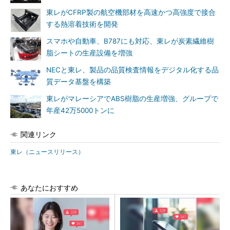
東レがCFRP製の航空機部材を高速かつ高強度で接合
する熱溶着技術を開発
スマホや自動車、B787にも対応、東レが炭素繊維樹
脂シートの生産設備を増強
NECと東レ、製品の品質検査情報をデジタル化する品
質データ基盤を構築
東レがマレーシアでABS樹脂の生産増強、グループで
年産42万5000トンに
関連リンク
東レ（ニュースリリース）
あなたにおすすめ