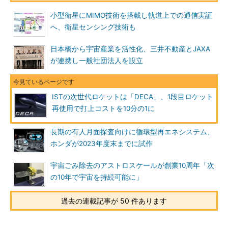
小型衛星にMIMO技術を搭載し軌道上での通信実証
へ、衛星センシング技術も
日本橋から宇宙産業を活性化、三井不動産とJAXA
が連携し一般社団法人を設立
ISTの次世代ロケットは「DECA」、1段目ロケット
再使用で打上コストを10分の1に
長期の有人月面探査向けに循環型再エネシステム、
ホンダが2023年度末までに試作
宇宙ごみ除去のアストロスケールが創業10周年「次
の10年で宇宙を持続可能に」
過去の連載記事が 50 件あります