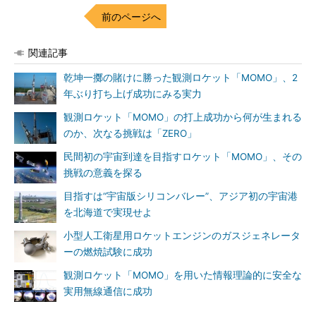
前のページへ
関連記事
乾坤一擲の賭けに勝った観測ロケット「MOMO」、2
年ぶり打ち上げ成功にみる実力
観測ロケット「MOMO」の打上成功から何が生まれる
のか、次なる挑戦は「ZERO」
民間初の宇宙到達を目指すロケット「MOMO」、その
挑戦の意義を探る
目指すは“宇宙版シリコンバレー”、アジア初の宇宙港
を北海道で実現せよ
小型人工衛星用ロケットエンジンのガスジェネレータ
ーの燃焼試験に成功
観測ロケット「MOMO」を用いた情報理論的に安全な
実用無線通信に成功