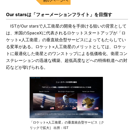
Our starsは「フォーメーションフライト」を目指す
ISTがOur starsで人工衛星の開発を手掛ける狙いの背景として
は、米国のSpaceXに代表されるロケットスタートアップが「ロ
ケット×人工衛星」の垂直統合型サービスによってもたらしてい
る変革がある。ロケット×人工衛星のメリットとしては、ロケッ
トに最適化した衛星とのワンストップによる低価格化、衛星コン
ステレーションの迅速な構築、超低高度などへの特殊軌道への対
応などが挙げられる。
「ロケット×人工衛星」の垂直統合型サービス［ク
リックで拡大］ 出所：IST