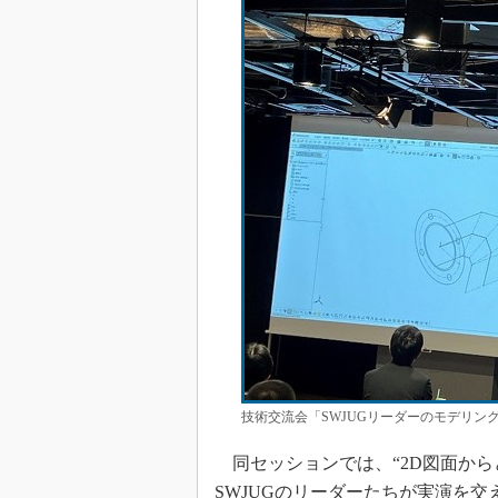
技術交流会「SWJUGリーダーのモデリン
同セッションでは、“2D図面から
SWJUGのリーダーたちが実演を