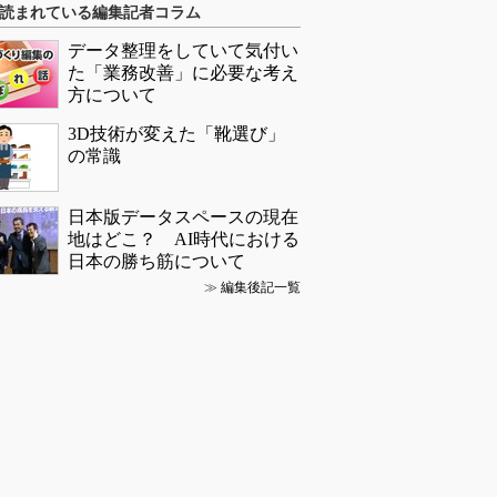
読まれている編集記者コラム
データ整理をしていて気付い
た「業務改善」に必要な考え
方について
3D技術が変えた「靴選び」
の常識
日本版データスペースの現在
地はどこ？ AI時代における
日本の勝ち筋について
≫
編集後記一覧