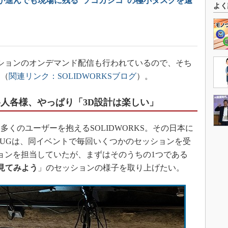
が進んでも現場に残る“ソコカシコ”の極小タスクを遠
よく
セッションのオンデマンド配信も行われているので、そち
う（
関連リンク：SOLIDWORKSブログ
）。
各人各様、やっぱり「3D設計は楽しい」
くのユーザーを抱えるSOLIDWORKS。その日本に
JUGは、同イベントで毎回いくつかのセッションを受
ョンを担当していたが、まずはそのうちの1つである
見てみよう
」のセッションの様子を取り上げたい。