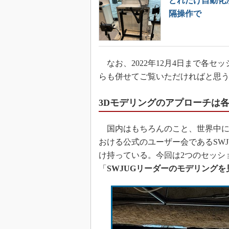
どれだけ自動化
隔操作で
なお、2022年12月4日まで各
らも併せてご覧いただければと思
3Dモデリングのアプローチは
国内はもちろんのこと、世界中に多
おける公式のユーザー会であるSW
け持っている。今回は2つのセッシ
「
SWJUGリーダーのモデリングを