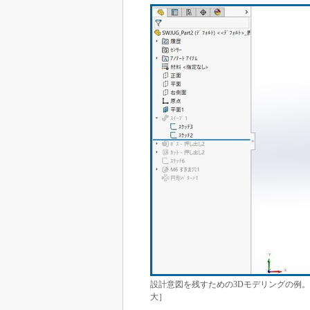
設計意図を残すための3Dモデリングの例
大］