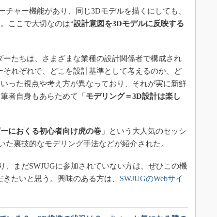
ィーチャー機能があり、同じ3Dモデルを描くにしても、
。ここで大切なのは“
設計意図を3Dモデルに反映する
ダーたちは、さまざまな業種の設計関係者で構成され
ダーそれぞれで、どこを設計基準として考えるのか、ど
といった視点や考え方が異なっており、それが実に新鮮
、筆者自身もあらためて「
モデリング＝3D設計は楽し
ザーにおくる初心者向け虎の巻
」という大人気のセッシ
を用いた裏技的なモデリング手法などが紹介された。
おり、まだSWJUGに参加されていない方は、ぜひこの機
ただきたいと思う。興味のある方は、
SWJUGのWebサイ