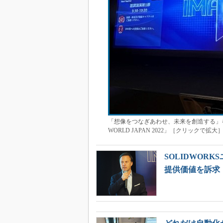
「想像をつなぎあわせ、未来を創造する」をテ
WORLD JAPAN 2022」［クリックで拡大
SOLIDWORK
提供価値を訴求