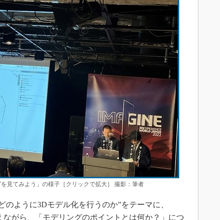
グを見てみよう」の様子［クリックで拡大］ 撮影：筆者
どのように3Dモデル化を行うのか”をテーマに、
交えながら、「モデリングのポイントとは何か？」につ