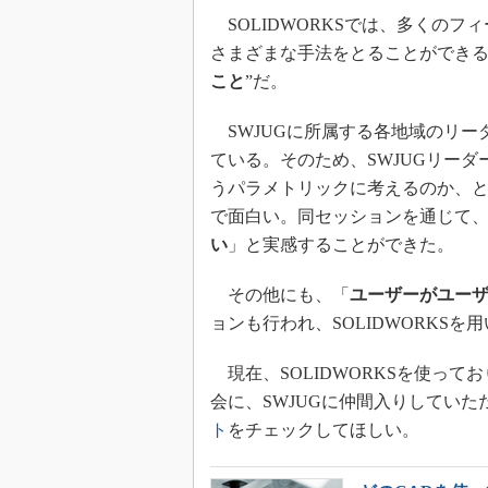
SOLIDWORKSでは、多くのフ
さまざまな手法をとることができる
こと
”だ。
SWJUGに所属する各地域のリー
ている。そのため、SWJUGリー
うパラメトリックに考えるのか、
で面白い。同セッションを通じて
い
」と実感することができた。
その他にも、「
ユーザーがユー
ョンも行われ、SOLIDWORKS
現在、SOLIDWORKSを使って
会に、SWJUGに仲間入りしてい
ト
をチェックしてほしい。