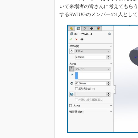
いて来場者の皆さんに考えてもら
するSWJUGのメンバーの1人とし