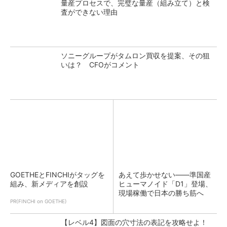
量産プロセスで、完璧な量産（組み立て）と検
査ができない理由
ソニーグループがタムロン買収を提案、その狙
いは？ CFOがコメント
GOETHEとFINCHIがタッグを
あえて歩かせない――準国産
組み、新メディアを創設
ヒューマノイド「D1」登場、
現場稼働で日本の勝ち筋へ
PR(FINCHI on GOETHE)
【レベル4】図面の穴寸法の表記を攻略せよ！