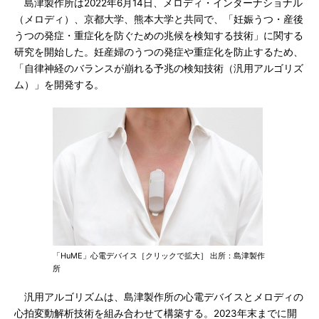
島津製作所は2022年6月14日、メロディ・インターナショナル
（メロディ）、京都大学、熊本大学と共同で、「妊娠うつ・産後
うつの発症・重症化を防ぐための兆候を検知する技術」に関する
研究を開始した。妊産婦のうつの発症や重症化を防止するため、
「自律神経のバランスが崩れる予兆の検知技術（汎用アルゴリズ
ム）」を開発する。
「HuME」心電デバイス［クリックで拡大］ 出所：島津製作
所
汎用アルゴリズムは、島津製作所の心電デバイスとメロディの
心拍変動解析技術を組み合わせて構築する。2023年末までに開