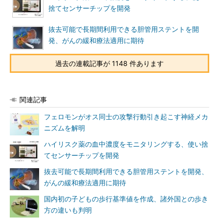
捨てセンサーチップを開発
抜去可能で長期間利用できる胆管用ステントを開
発、がんの緩和療法適用に期待
過去の連載記事が 1148 件あります
関連記事
フェロモンがオス同士の攻撃行動引き起こす神経メカ
ニズムを解明
ハイリスク薬の血中濃度をモニタリングする、使い捨
てセンサーチップを開発
抜去可能で長期間利用できる胆管用ステントを開発、
がんの緩和療法適用に期待
国内初の子どもの歩行基準値を作成、諸外国との歩き
方の違いも判明