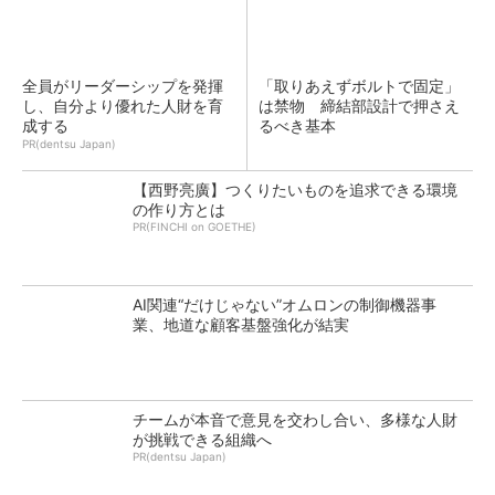
全員がリーダーシップを発揮
「取りあえずボルトで固定」
し、自分より優れた人財を育
は禁物 締結部設計で押さえ
成する
るべき基本
PR(dentsu Japan)
【西野亮廣】つくりたいものを追求できる環境
の作り方とは
PR(FINCHI on GOETHE)
AI関連“だけじゃない”オムロンの制御機器事
業、地道な顧客基盤強化が結実
チームが本音で意見を交わし合い、多様な人財
が挑戦できる組織へ
PR(dentsu Japan)