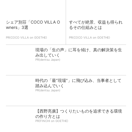
シェア別荘「COCO VILLA O
すべてが絶景、収益も得られ
wners」3選
るその仕組みとは
PR(COCO VILLA on GOETHE)
PR(COCO VILLA on GOETHE)
現場の「生の声」に耳を傾け、真の解決策を生
み出していく
PR(dentsu Japan)
時代の「最"現場"」に飛び込み、当事者として
踏み込んでいく
PR(dentsu Japan)
【西野亮廣】つくりたいものを追求できる環境
の作り方とは
PR(FINCHI on GOETHE)