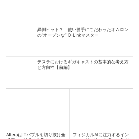
異例ヒット？ 使い勝手にこだわったオムロン
の“オープンな”IO-Linkマスター
テスラにおけるギガキャストの基本的な考え方
と方向性【前編】
AlteraはITバブルを切り抜け全
フィジカルAIに注力するイン