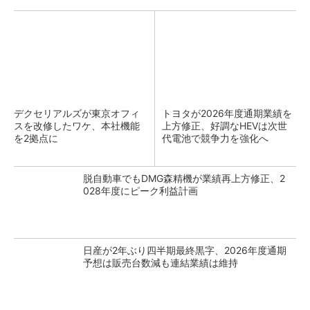
デクセリアルズが東京オフィ
トヨタが2026年度通期業績を
スを改修したワケ、本社機能
上方修正、好調なHEVは次世
を2拠点に
代電池で競争力を強化へ
脱自動車でもDMG森精機が業績再上方修正、2
028年度にピーク利益計画
日産が2年ぶり四半期最終黒字、2026年度通期
予想は販売台数減も連結業績は維持