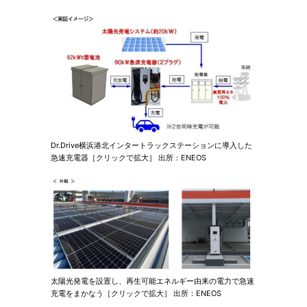
Dr.Drive横浜港北インタートラックステーションに導入した
急速充電器［クリックで拡大］ 出所：ENEOS
太陽光発電を設置し、再生可能エネルギー由来の電力で急速
充電をまかなう［クリックで拡大］ 出所：ENEOS