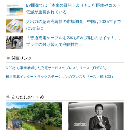
EV開発では「本来の目的」よりも走行距離やコスト
低減が重視されている
大出力の急速充電器の市場調査、中国は2035年まで
に30倍に
「普通充電ケーブルを2本もEVに積むのはイヤ！」、
プラグの付け替えで利便性向上
関連リンク
NECから事業承継した充電サービスのプレスリリース（ENEOS）
横浜港北インタートラックステーションのプレスリリース（ENEOS）
あなたにおすすめ