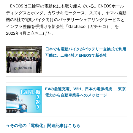
ENEOSは二輪車の電動化にも取り組んでいる。ENEOSホール
ディングスとホンダ、カワサキモータース、スズキ、ヤマハ発動
機の5社で電動バイク向けのバッテリーシェアリングサービスと
インフラ整備を手掛ける新会社「Gachaco（ガチャコ）」を
2022年4月に立ち上げた。
日本でも電動バイクがバッテリー交換式で利用
可能に、二輪4社とENEOSで新会社
EVの急速充電、V2H、日本の電源構成……東京
電力から自動車業界へのメッセージ
→その他の「電動化」関連記事はこちら