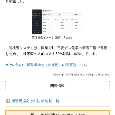
を削減した。
管理画面イメージ 出所：Rosso
同検査システムは、同年1月に三菱ガス化学の新潟工場で運用
を開始し、検査時の人的コスト50％削減に成功している。
⇒その他の「製造現場向けAI技術」の記事はこちら
Copyright © ITmedia, Inc. All Rights Reserved.
関連情報
製造現場向けAI技術 連載一覧
新しい連載記事が 101 件あります