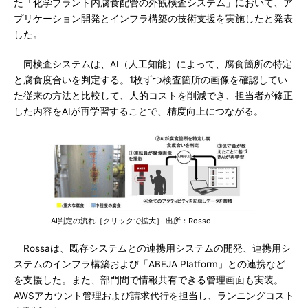
た「化学プラント内腐食配管の外観検査システム」において、ア
プリケーション開発とインフラ構築の技術支援を実施したと発表
した。
同検査システムは、AI（人工知能）によって、腐食箇所の特定
と腐食度合いを判定する。1枚ずつ検査箇所の画像を確認してい
た従来の方法と比較して、人的コストを削減でき、担当者が修正
した内容をAIが再学習することで、精度向上につながる。
AI判定の流れ［クリックで拡大］ 出所：Rosso
Rossaは、既存システムとの連携用システムの開発、連携用シ
ステムのインフラ構築および「ABEJA Platform」との連携など
を支援した。また、部門間で情報共有できる管理画面も実装。
AWSアカウント管理および請求代行を担当し、ランニングコスト