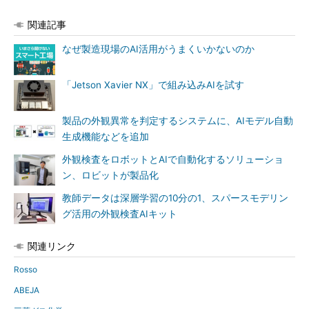
関連記事
なぜ製造現場のAI活用がうまくいかないのか
「Jetson Xavier NX」で組み込みAIを試す
製品の外観異常を判定するシステムに、AIモデル自動
生成機能などを追加
外観検査をロボットとAIで自動化するソリューショ
ン、ロビットが製品化
教師データは深層学習の10分の1、スパースモデリン
グ活用の外観検査AIキット
関連リンク
Rosso
ABEJA