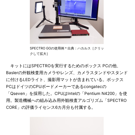
SPECTRO GOの使用例＊出典：ハカルス［クリッ
クして拡大］
キットにはSPECTROを実行するためのボックス PCの他、
Baslerの外観検査用カメラやレンズ、カメラスタンドやスタンド
に付けるLEDライト、撮影用マットが含まれている。ボックス
PCはドイツのCPUボードメーカーであるcongatecの
「Qseven」を採用した。CPUはIntelの「Pentium N4200」を使
用。製造機械への組み込み用外観検査アルゴリズム「SPECTRO
CORE」の評価ライセンス6カ月分も付属する。