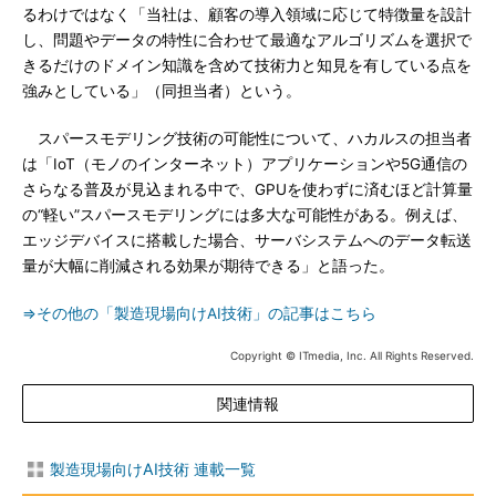
るわけではなく「当社は、顧客の導入領域に応じて特徴量を設計
し、問題やデータの特性に合わせて最適なアルゴリズムを選択で
きるだけのドメイン知識を含めて技術力と知見を有している点を
強みとしている」（同担当者）という。
スパースモデリング技術の可能性について、ハカルスの担当者
は「IoT（モノのインターネット）アプリケーションや5G通信の
さらなる普及が見込まれる中で、GPUを使わずに済むほど計算量
の“軽い”スパースモデリングには多大な可能性がある。例えば、
エッジデバイスに搭載した場合、サーバシステムへのデータ転送
量が大幅に削減される効果が期待できる」と語った。
⇒その他の「製造現場向けAI技術」の記事はこちら
Copyright © ITmedia, Inc. All Rights Reserved.
関連情報
製造現場向けAI技術 連載一覧