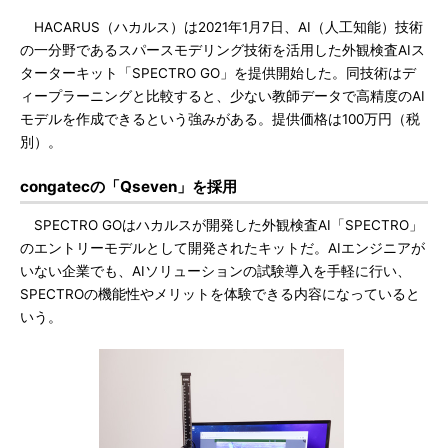
HACARUS（ハカルス）は2021年1月7日、AI（人工知能）技術
の一分野であるスパースモデリング技術を活用した外観検査AIス
ターターキット「SPECTRO GO」を提供開始した。同技術はデ
ィープラーニングと比較すると、少ない教師データで高精度のAI
モデルを作成できるという強みがある。提供価格は100万円（税
別）。
congatecの「Qseven」を採用
SPECTRO GOはハカルスが開発した外観検査AI「SPECTRO」
のエントリーモデルとして開発されたキットだ。AIエンジニアが
いない企業でも、AIソリューションの試験導入を手軽に行い、
SPECTROの機能性やメリットを体験できる内容になっていると
いう。