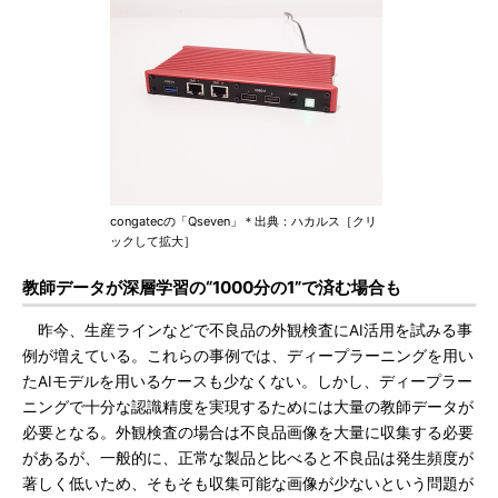
congatecの「Qseven」＊出典：ハカルス［クリ
ックして拡大］
教師データが深層学習の“1000分の1”で済む場合も
昨今、生産ラインなどで不良品の外観検査にAI活用を試みる事
例が増えている。これらの事例では、ディープラーニングを用い
たAIモデルを用いるケースも少なくない。しかし、ディープラー
ニングで十分な認識精度を実現するためには大量の教師データが
必要となる。外観検査の場合は不良品画像を大量に収集する必要
があるが、一般的に、正常な製品と比べると不良品は発生頻度が
著しく低いため、そもそも収集可能な画像が少ないという問題が