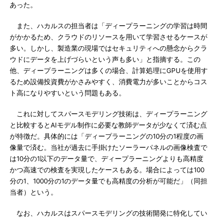
あった。
また、ハカルスの担当者は「ディープラーニングの学習は時間
がかかるため、クラウドのリソースを用いて学習させるケースが
多い。しかし、製造業の現場ではセキュリティへの懸念からクラ
ウドにデータを上げづらいという声も多い」と指摘する。この
他、ディープラーニングは多くの場合、計算処理にGPUを使用す
るため設備投資費がかさみやすく、消費電力が多いことからコス
ト高になりやすいという問題もある。
これに対してスパースモデリング技術は、ディープラーニング
と比較するとAIモデル制作に必要な教師データが少なくて済む点
が特徴だ。具体的には「ディープラーニングの10分の1程度の画
像量で済む。当社が過去に手掛けたソーラーパネルの画像検査で
は10分の1以下のデータ量で、ディープラーニングよりも高精度
かつ高速での検査を実現したケースもある。場合によっては100
分の1、1000分の1のデータ量でも高精度の分析が可能だ」（同担
当者）という。
なお、ハカルスはスパースモデリングの技術開発に特化してい