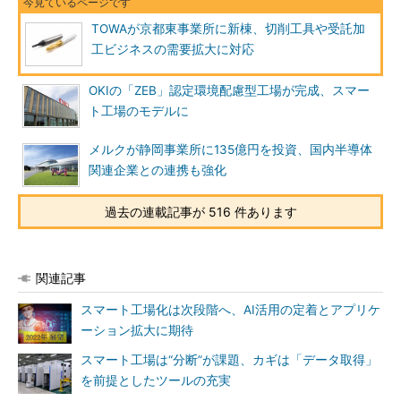
TOWAが京都東事業所に新棟、切削工具や受託加
工ビジネスの需要拡大に対応
OKIの「ZEB」認定環境配慮型工場が完成、スマー
ト工場のモデルに
メルクが静岡事業所に135億円を投資、国内半導体
関連企業との連携も強化
過去の連載記事が 516 件あります
関連記事
スマート工場化は次段階へ、AI活用の定着とアプリケ
ーション拡大に期待
スマート工場は“分断”が課題、カギは「データ取得」
を前提としたツールの充実