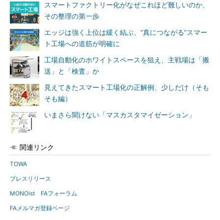
スマートファクトリー化がなぜこれほど難しいのか、
その整理の第一歩
エッジは強く上位は緩く結ぶ、“真につながる”スマー
ト工場への道筋が明確に
工場自動化のホワイトスペースを狙え、主戦場は「搬
送」と「検査」か
見えてきたスマート工場化の正解例、少しだけ（そも
そも編）
いまさら聞けない「マスカスタマイゼーション」
関連リンク
TOWA
プレスリリース
MONOist FAフォーラム
FAメルマガ登録ページ