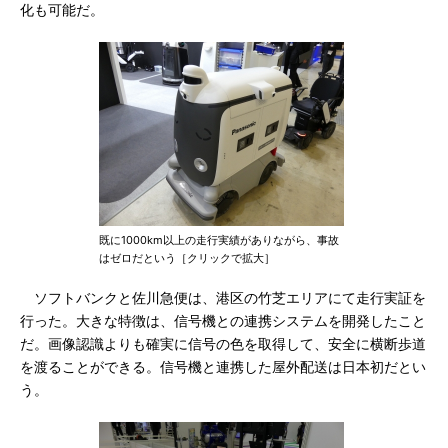
化も可能だ。
既に1000km以上の走行実績がありながら、事故
はゼロだという［クリックで拡大］
ソフトバンクと佐川急便は、港区の竹芝エリアにて走行実証を
行った。大きな特徴は、信号機との連携システムを開発したこと
だ。画像認識よりも確実に信号の色を取得して、安全に横断歩道
を渡ることができる。信号機と連携した屋外配送は日本初だとい
う。