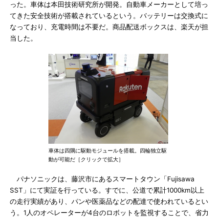
った。車体は本田技術研究所が開発。自動車メーカーとして培っ
てきた安全技術が搭載されているという。バッテリーは交換式に
なっており、充電時間は不要だ。商品配送ボックスは、楽天が担
当した。
車体は四隅に駆動モジュールを搭載。四輪独立駆
動が可能だ［クリックで拡大］
パナソニックは、藤沢市にあるスマートタウン「Fujisawa
SST」にて実証を行っている。すでに、公道で累計1000km以上
の走行実績があり、パンや医薬品などの配達で使われているとい
う。1人のオペレーターが4台のロボットを監視することで、省力