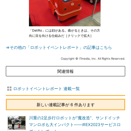
「DeliRo」には顔がある。曲がるときは、その方
向に目を向ける仕組みだ［クリックで拡大］
⇒その他の「ロボットイベントレポート」の記事はこちら
Copyright © ITmedia, Inc. All Rights Reserved.
関連情報
ロボットイベントレポート 連載一覧
新しい連載記事が 6 件あります
川重の2足歩行ロボットが“魔改造”、サンドイッチ
マンロボも大インパクト――iREX2023サービスロ