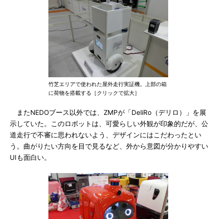
竹芝エリアで使われた屋外走行実証機。上部の箱
に荷物を搭載する［クリックで拡大］
またNEDOブース以外では、ZMPが「DeliRo（デリロ）」を展
示していた。このロボットは、可愛らしい外観が印象的だが、公
道走行で不審に思われないよう、デザインにはこだわったとい
う。曲がりたい方向を目で見るなど、外から意図が分かりやすい
UIも面白い。