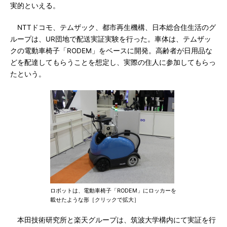
実的といえる。
NTTドコモ、テムザック、都市再生機構、日本総合住生活のグ
ループは、UR団地で配送実証実験を行った。車体は、テムザッ
クの電動車椅子「RODEM」をベースに開発。高齢者が日用品な
どを配達してもらうことを想定し、実際の住人に参加してもらっ
たという。
ロボットは、電動車椅子「RODEM」にロッカーを
載せたような形［クリックで拡大］
本田技術研究所と楽天グループは、筑波大学構内にて実証を行