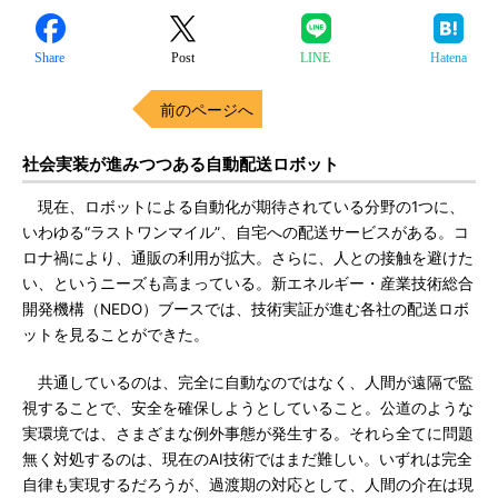
Share
Post
LINE
Hatena
前のページへ
社会実装が進みつつある自動配送ロボット
現在、ロボットによる自動化が期待されている分野の1つに、
いわゆる“ラストワンマイル”、自宅への配送サービスがある。コ
ロナ禍により、通販の利用が拡大。さらに、人との接触を避けた
い、というニーズも高まっている。新エネルギー・産業技術総合
開発機構（NEDO）ブースでは、技術実証が進む各社の配送ロボ
ットを見ることができた。
共通しているのは、完全に自動なのではなく、人間が遠隔で監
視することで、安全を確保しようとしていること。公道のような
実環境では、さまざまな例外事態が発生する。それら全てに問題
無く対処するのは、現在のAI技術ではまだ難しい。いずれは完全
自律も実現するだろうが、過渡期の対応として、人間の介在は現