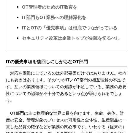
OT管理者のためのIT教育を
IT部門もOT業務への理解深化を
ITとOTの「優先事項」は根底でつながっている
セキュリティ改革は企業トップが先陣を切るべし
ITの優先事項を後回しにしがちなOT部門
対応を困難にしているのは外部要因だけではありません。社内
にも要因はあります。その1つがIT／OT部門の相互理解の不足で
す。互いの業務領域についての知識が不足している、業務の必要
性についての認識が不十分であるという点が挙げられるでしょ
う。
OT部門は主に物理的な世界に目を向けます。生命、身体、財
産の安全、管理対象のプロセスの可用性と全体性、生産製品の一
貫した品質の確保などが業務の関心事です。いわゆる（従来の）