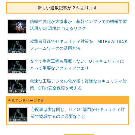
新しい連載記事が 2 件あります
信頼性強化か大惨事か 基幹インフラでの機械学習
活用がOT環境に与えるリスク
攻撃者目線でセキュリティ対策を、MITRE ATT&CK
フレームワークの活用方法
安全で生産工程も邪魔しない、OTセキュリティに
とって重要なアクティブクエリ
急速な工場デジタル化が招く複雑なセキュリティ対
策、OTの安全保障を考える
心配事は実は同じ、IT／OT部門がセキュリティ対
策で協調するのに必要なこと