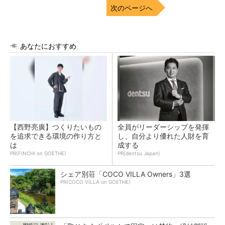
次のページへ
あなたにおすすめ
【西野亮廣】つくりたいもの
全員がリーダーシップを発揮
を追求できる環境の作り方と
し、自分より優れた人財を育
は
成する
PR(FINCHI on GOETHE)
PR(dentsu Japan)
シェア別荘「COCO VILLA Owners」3選
PR(COCO VILLA on GOETHE)