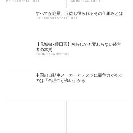
PR(FINCHI on GOETHE)
PR(FINCHI on GOETHE)
すべてが絶景、収益も得られるその仕組みとは
PR(COCO VILLA on GOETHE)
【見城徹×藤田晋】AI時代でも変わらない経営
者の本質
PR(FINCHI on GOETHE)
中国の自動車メーカーとテスラに競争力がある
のは「合理性が高い」から