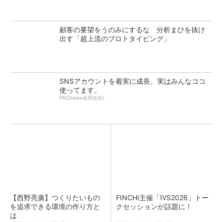
顧客の要望をうのみにするな 分析まひを抜け
出す「超上流のプロトタイピング」
SNSアカウントを着実に成長。実はみんなココ
使ってます。
PR(Dreaw合同会社)
【西野亮廣】つくりたいもの
FINCHI主催「IVS2026」トー
を追求できる環境の作り方と
クセッションが話題に！
は