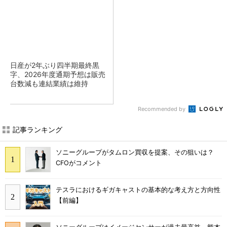
日産が2年ぶり四半期最終黒
字、2026年度通期予想は販売
台数減も連結業績は維持
Recommended by
記事ランキング
ソニーグループがタムロン買収を提案、その狙いは？
CFOがコメント
テスラにおけるギガキャストの基本的な考え方と方向性
【前編】