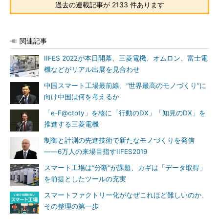
過去の連載記事が 2133 件あります
関連記事
IIFES 2022が本日開幕、三菱電機、オムロン、富士電
機などがリアル出展を見合わせ
中国スマート工場最前線、“世界最高のモノづくり”に
向け中国は何を考えるか
「e-F@ctoty」を核に「行動のDX」「知見のDX」を
推進する三菱電機
制御と計測の先進技術で新たなモノづくりを発信
――6万人の来場目指すIIFES2019
スマート工場は“分断”が課題、カギは「データ取得」
を前提としたツールの充実
スマートファクトリー化がなぜこれほど難しいのか、
その整理の第一歩