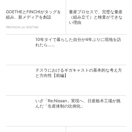
GOETHEとFINCHIがタッグを
量産プロセスで、完璧な量産
組み、新メディアを創設
（組み立て）と検査ができな
い理由
PR(FINCHI on GOETHE)
10年タイで暮らした自分が4年ぶりに現地を訪
れたら……
テスラにおけるギガキャストの基本的な考え方
と方向性【前編】
いざ「Re:Nissan」実現へ、日産栃木工場が挑
んだ「生産体制の比例化」