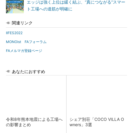
エッジは強く上位は緩く結ぶ、“真につながる”スマー
ト工場への道筋が明確に
関連リンク
IIFES2022
MONOist FAフォーラム
FAメルマガ登録ページ
あなたにおすすめ
令和8年熊本地震による工場へ
シェア別荘「COCO VILLA O
の影響まとめ
wners」3選