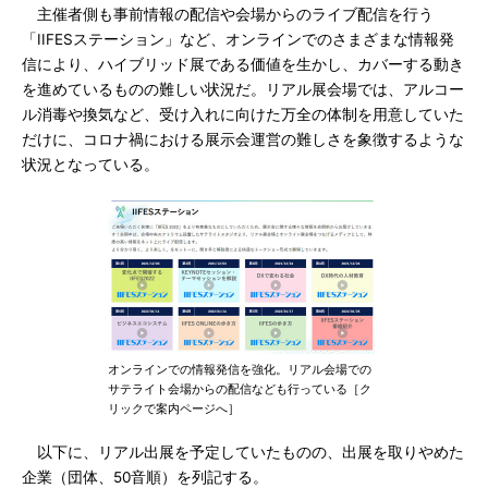
主催者側も事前情報の配信や会場からのライブ配信を行う
「IIFESステーション」など、オンラインでのさまざまな情報発
信により、ハイブリッド展である価値を生かし、カバーする動き
を進めているものの難しい状況だ。リアル展会場では、アルコー
ル消毒や換気など、受け入れに向けた万全の体制を用意していた
だけに、コロナ禍における展示会運営の難しさを象徴するような
状況となっている。
オンラインでの情報発信を強化。リアル会場での
サテライト会場からの配信なども行っている［ク
リックで案内ページへ］
以下に、リアル出展を予定していたものの、出展を取りやめた
企業（団体、50音順）を列記する。