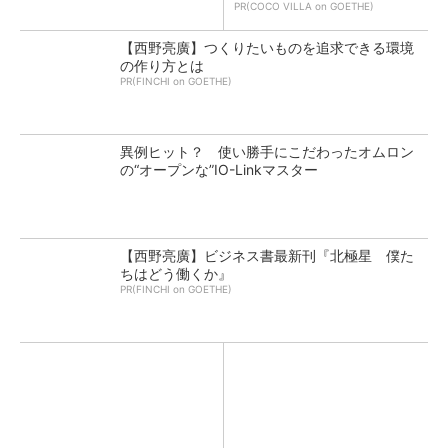
PR(COCO VILLA on GOETHE)
【西野亮廣】つくりたいものを追求できる環境
の作り方とは
PR(FINCHI on GOETHE)
異例ヒット？ 使い勝手にこだわったオムロン
の“オープンな”IO-Linkマスター
【西野亮廣】ビジネス書最新刊『北極星 僕た
ちはどう働くか』
PR(FINCHI on GOETHE)