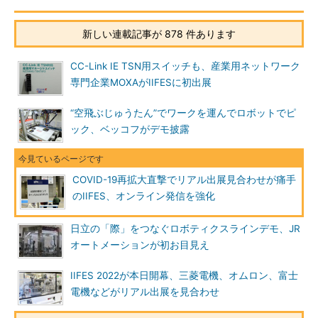
新しい連載記事が 878 件あります
CC-Link IE TSN用スイッチも、産業用ネットワーク
専門企業MOXAがIIFESに初出展
“空飛ぶじゅうたん”でワークを運んでロボットでピ
ック、ベッコフがデモ披露
COVID-19再拡大直撃でリアル出展見合わせが痛手
のIIFES、オンライン発信を強化
日立の「際」をつなぐロボティクスラインデモ、JR
オートメーションが初お目見え
IIFES 2022が本日開幕、三菱電機、オムロン、富士
電機などがリアル出展を見合わせ