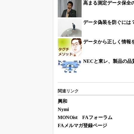
高まる測定データ保全
データ偽装を防ぐには
データから正しく情報
NECと東レ、製品の
関連リンク
興和
Nymi
MONOist FAフォーラム
FAメルマガ登録ページ