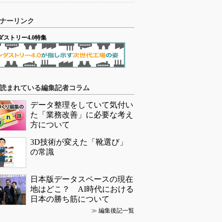
ナーリンク
ダストリー4.0特集
読まれている編集記者コラム
データ整理をしていて気付い
た「業務改善」に必要な考え
方について
3D技術が変えた「靴選び」
の常識
日本版データスペースの現在
地はどこ？ AI時代における
日本の勝ち筋について
≫
編集後記一覧