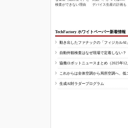
検査ができない理由
デバイス生産の計画も
TechFactory ホワイトペーパー新着情報
動き出したファナックの「フィジカルAI
自動外観検査はなぜ現場で定着しない？
協働ロボットニュースまとめ（2025年12月
これからは全体空調から局所空調へ、低
生成AI対ラダープログラム