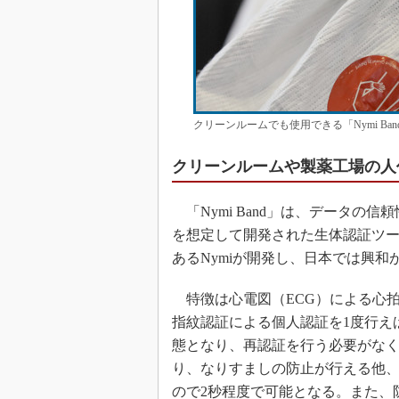
クリーンルームでも使用できる「Nymi Ba
クリーンルームや製薬工場の人
「Nymi Band」は、データの
を想定して開発された生体認証ツ
あるNymiが開発し、日本では興和が
特徴は心電図（ECG）による心拍
指紋認証による個人認証を1度行え
態となり、再認証を行う必要がなく
り、なりすましの防止が行える他
ので2秒程度で可能となる。また、