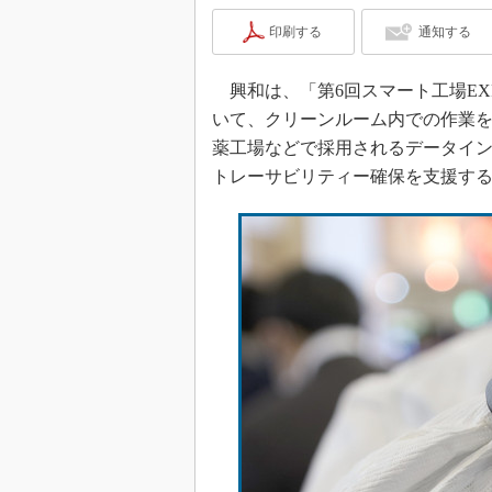
印刷する
通知する
興和は、「第6回スマート工場EXPO
いて、クリーンルーム内での作業を容
薬工場などで採用されるデータイ
トレーサビリティー確保を支援す