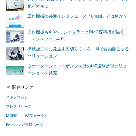
化がカギに
工作機械の共通インタフェース「umati」とは何か？
工作機械も4.0へ、シェフラーとDMG森精機が描く
「マシンツール4.0」
機械加工中に発生する切りくずを、AIで自動除去する
ソリューション
ウオータージェットポンプ向けのIoT遠隔監視ソリュ
ーションを発売
関連リンク
スギノマシン
プレスリリース
MONOist FAフォーラム
FAメルマガ登録ページ