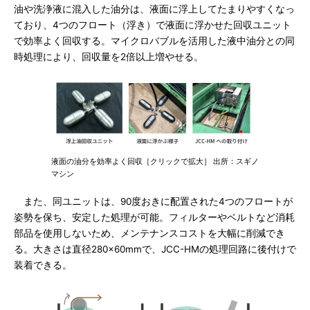
油や洗浄液に混入した油分は、液面に浮上してたまりやすくなっ
ており、4つのフロート（浮き）で液面に浮かせた回収ユニット
で効率よく回収する。マイクロバブルを活用した液中油分との同
時処理により、回収量を2倍以上増やせる。
液面の油分を効率よく回収［クリックで拡大］ 出所：スギノ
マシン
また、同ユニットは、90度おきに配置された4つのフロートが
姿勢を保ち、安定した処理が可能。フィルターやベルトなど消耗
部品を使用しないため、メンテナンスコストを大幅に削減でき
る。大きさは直径280×60mmで、JCC-HMの処理回路に後付けで
装着できる。