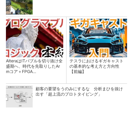
AlteraはITバブルを切り抜け全
テスラにおけるギガキャスト
盛期へ、時代を先取りしたAr
の基本的な考え方と方向性
mコア＋FPGA...
【前編】
顧客の要望をうのみにするな 分析まひを抜け
出す「超上流のプロトタイピング」
ソニーグループはイメージセンサーが過去最高
益、熊本地震の影響も限定的