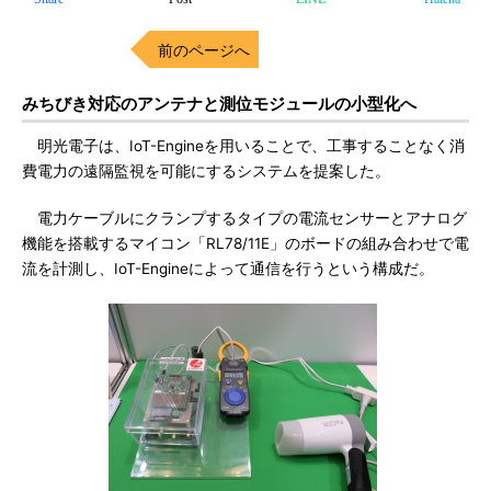
前のページへ
みちびき対応のアンテナと測位モジュールの小型化へ
明光電子は、IoT-Engineを用いることで、工事することなく消
費電力の遠隔監視を可能にするシステムを提案した。
電力ケーブルにクランプするタイプの電流センサーとアナログ
機能を搭載するマイコン「RL78/11E」のボードの組み合わせで電
流を計測し、IoT-Engineによって通信を行うという構成だ。