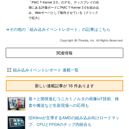
「PMC T-Kernel 3.0」のデモ。ディスプレイの右
側にある評価ボードにPMC T-Kernel 3.0を組み込
み、Webサーバとして動作させている［クリック
で拡大］
⇒その他の「組み込みイベントレポート」の記事はこちら
Copyright © ITmedia, Inc. All Rights Reserved.
関連情報
組み込みイベントレポート 連載一覧
新しい連載記事が 16 件あります
着々と開発進むコニカミノルタの画像IoT技術、検
査や搬送など生産現場への応用も
旧Xilinxが主導するAMDの組み込み向けロードマッ
プ、CPUとFPGAのチップ内統合も