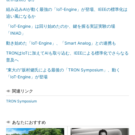
組み込みAIが動く最強の「IoT-Engine」が登場、IEEEの標準化は
追い風になるか
「IoT-Engine」は回り始めたのか、鍵を握る実証実験の場
「INIAD」
動き始めた「IoT-Engine」、「Smart Analog」との連携も
TRONはIoTに加えてAIも取り込む、IEEEによる標準化でさらなる
普及へ
“東大の”坂村健氏による最後の「TRON Symposium」、動く
「IoT-Engine」が登場
関連リンク
TRON Symposium
あなたにおすすめ