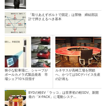
「取りあえずボルトで固定」は禁物 締結部設
計で押さえるべき基本
狭小な駐車場に、シャープが
ルネサスが高崎工場を閉鎖
ポールカメラ式製品発表 市
へ、かつてはSiCデバイス生産
場シェア10％目指す
の計画も
BYDの軽EV「ラッコ」は世界初の軽SDV、新開
発の「X-PACK」に電動システ...