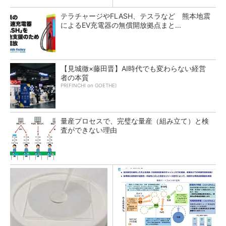
テラチャージやFLASH、テスラなど 熊本地震
によるEV充電器の無償開放拠点まと...
【見城徹×藤田晋】AI時代でも変わらない経営
者の本質
PR(FINCHI on GOETHE)
量産プロセスで、完璧な量産（組み立て）と検
査ができない理由