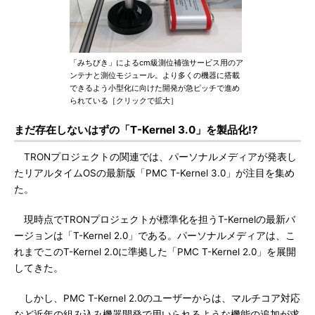
「みちびき」によるcm級測位補強サービス用のア
ンテナと測位モジュール。より多くの機器に搭載
できるよう小型化に向けた開発が急ピッチで進め
られている［クリックで拡大］
まだ存在しないはずの「T-Kernel 3.0」を製品化!?
TRONプロジェクトの関連では、パーソナルメディアが発表し
たリアルタイムOSの最新版「PMC T-Kernel 3.0」が注目を集め
た。
現時点でTRONプロジェクトが標準化を担うT-Kernelの最新バ
ージョンは「T-Kernel 2.0」である。パーソナルメディアは、こ
れまでこのT-Kernel 2.0に準拠した「PMC T-Kernel 2.0」を展開
してきた。
しかし、PMC T-Kernel 2.0のユーザーからは、マルチコア対応
など近年の組み込み機器開発で用いられるような機能の追加が求