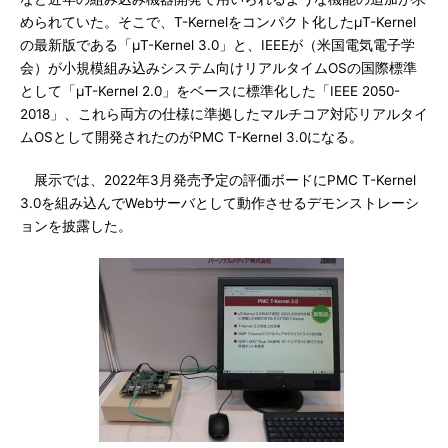
められていた。そこで、T-Kernelをコンパクト化したμT-Kernel
の最新版である「μT-Kernel 3.0」と、IEEEが（米国電気電子学
会）が小規模組み込みシステム向けリアルタイムOSの国際標準
として「μT-Kernel 2.0」をベースに標準化した「IEEE 2050-
2018」、これら両方の仕様に準拠したマルチコア対応リアルタイ
ムOSとして開発されたのがPMC T-Kernel 3.0になる。
展示では、2022年3月発売予定の評価ボードにPMC T-Kernel
3.0を組み込んでWebサーバとして動作させるデモンストレーシ
ョンを披露した。