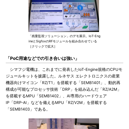
「残量監視ソリューション」のデモ展示。IoT-Eng
ineとSigfoxのRFモジュールを組み合わせている
［クリックで拡大］
「PoC用途などでの引き合いは強い」
シマフジ電機は、これまでに発表したIoT-Engine規格のCPUモ
ジュールキットを披露した。ルネサス エレクトロニクスの産業
機器向けマイコン「RZ/T1」を搭載する「SEMB1401」、動的再
構成が可能なプロセッサ技術「DRP」を組み込んだ「RZ/A2M」
を搭載するMPU「SEMB1402」、AI専用のハードウェア
IP「DRP-AI」などを備えるMPU「RZ/V2M」を搭載する
「SEMB1403」である。