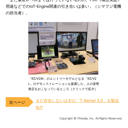
用途などでのIoT-Engine関連の引き合いは多い」（シマフジ電機
の担当者）。
「RZ/V2M」のエントリーモデルとなる「RZ/V2
L」のデモンストレーションも披露した。人の姿勢
推定をおこなっているところ［クリックで拡大］
まだ存在しないはずの「T-Kernel 3.0」を製品
化!?
Copyright © ITmedia, Inc. All Rights Reserved.