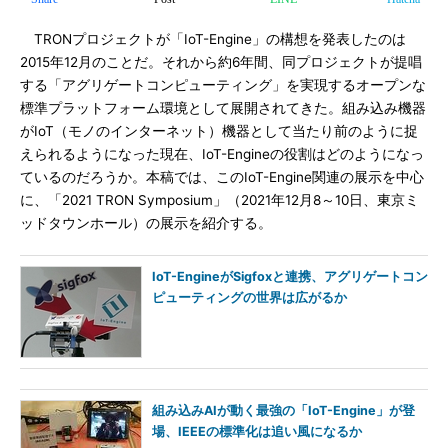
TRONプロジェクトが「IoT-Engine」の構想を発表したのは
2015年12月のことだ。それから約6年間、同プロジェクトが提唱
する「アグリゲートコンピューティング」を実現するオープンな
標準プラットフォーム環境として展開されてきた。組み込み機器
がIoT（モノのインターネット）機器として当たり前のように捉
えられるようになった現在、IoT-Engineの役割はどのようになっ
ているのだろうか。本稿では、このIoT-Engine関連の展示を中心
に、「2021 TRON Symposium」（2021年12月8～10日、東京ミ
ッドタウンホール）の展示を紹介する。
IoT-EngineがSigfoxと連携、アグリゲートコン
ピューティングの世界は広がるか
組み込みAIが動く最強の「IoT-Engine」が登
場、IEEEの標準化は追い風になるか