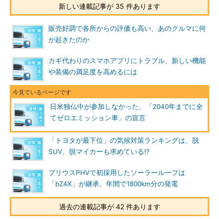
新しい連載記事が 35 件あります
販売好調で各所からの評価も高い、あのクルマに何
が起きたのか
カギ代わりのスマホアプリにトラブル、新しい機能
や装備の満足度を高めるには
日米独仏中が参加しなかった、「2040年までに全
てゼロエミッション車」の宣言
「トヨタが最下位」の気候対策ランキングは、脱
SUV、脱マイカーも求めている!?
プリウスPHVで初採用したソーラールーフは
「bZ4X」が継承、年間で1800km分の発電
過去の連載記事が 42 件あります