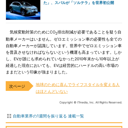
た」、スバルが「ソルテラ」を世界初公開
気候変動対策のためにCO
排出削減が必要であることを疑う自
2
動車メーカーはいません。ゼロエミッション車の必要性も全ての
自動車メーカーが認識しています。世界中でゼロエミッション車
を普及させなければならないという機運も高まっています。しか
し、EVが誰にも求められていなかった2010年末から10年以上が
経過した現在においても、EVは経営的にハードルの高い市場の
ままだという印象が強まりました。
地球のために喜んでライフスタイルを変える人
はほとんどいない
Copyright © ITmedia, Inc. All Rights Reserved.
自動車業界の1週間を振り返る 連載一覧