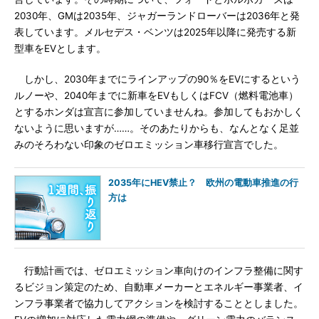
2030年、GMは2035年、ジャガーランドローバーは2036年と発
表しています。メルセデス・ベンツは2025年以降に発売する新
型車をEVとします。
しかし、2030年までにラインアップの90％をEVにするという
ルノーや、2040年までに新車をEVもしくはFCV（燃料電池車）
とするホンダは宣言に参加していませんね。参加してもおかしく
ないように思いますが……。そのあたりからも、なんとなく足並
みのそろわない印象のゼロエミッション車移行宣言でした。
2035年にHEV禁止？ 欧州の電動車推進の行
方は
行動計画では、ゼロエミッション車向けのインフラ整備に関す
るビジョン策定のため、自動車メーカーとエネルギー事業者、イ
ンフラ事業者で協力してアクションを検討することとしました。