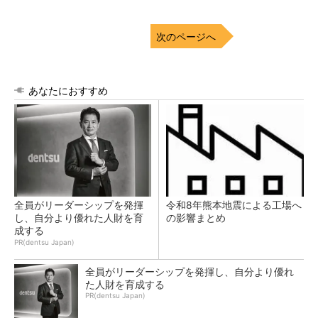
次のページへ
あなたにおすすめ
全員がリーダーシップを発揮
令和8年熊本地震による工場へ
し、自分より優れた人財を育
の影響まとめ
成する
PR(dentsu Japan)
全員がリーダーシップを発揮し、自分より優れ
た人財を育成する
PR(dentsu Japan)