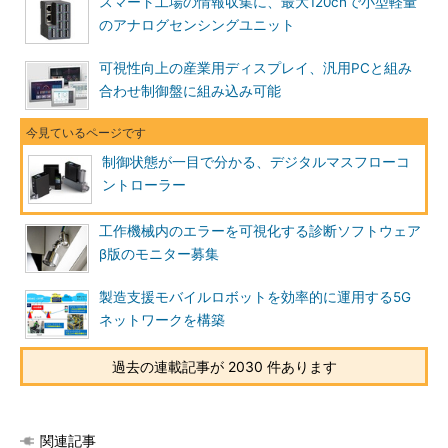
スマート工場の情報収集に、最大120chで小型軽量
のアナログセンシングユニット
可視性向上の産業用ディスプレイ、汎用PCと組み
合わせ制御盤に組み込み可能
制御状態が一目で分かる、デジタルマスフローコ
ントローラー
工作機械内のエラーを可視化する診断ソフトウェア
β版のモニター募集
製造支援モバイルロボットを効率的に運用する5G
ネットワークを構築
過去の連載記事が 2030 件あります
関連記事