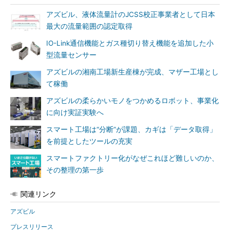
アズビル、液体流量計のJCSS校正事業者として日本
最大の流量範囲の認定取得
IO-Link通信機能とガス種切り替え機能を追加した小
型流量センサー
アズビルの湘南工場新生産棟が完成、マザー工場とし
て稼働
アズビルの柔らかいモノをつかめるロボット、事業化
に向け実証実験へ
スマート工場は“分断”が課題、カギは「データ取得」
を前提としたツールの充実
スマートファクトリー化がなぜこれほど難しいのか、
その整理の第一歩
関連リンク
アズビル
プレスリリース