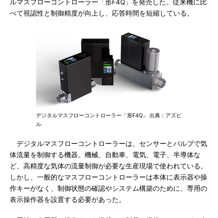
ルマスフローコントローラー「形F4Q」を発売した。従来機に比
べて視認性と制御精度が向上し、応答時間を短縮している。
デジタルマスフローコントローラー「形F4Q」 出典：アズビ
ル
デジタルマスフローコントローラーは、センサーとバルブで気
体流量を制御する機器。機械、自動車、電気、電子、半導体な
ど、高精度な気体の流量制御が必要な生産現場で使われている。
しかし、一般的なマスフローコントローラーは本体に表示器や操
作キーがなく、制御状態の確認やシステム構築のために、専用の
表示操作器を設置する必要があった。