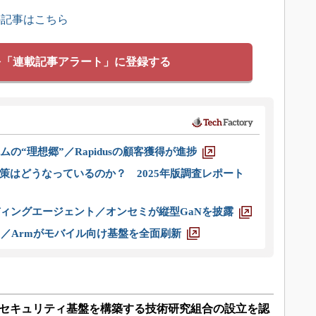
の記事はこちら
を「連載記事アラート」に登録する
ムの“理想郷”／Rapidusの顧客獲得が進捗
策はどうなっているのか？ 2025年版調査レポート
ディングエージェント／オンセミが縦型GaNを披露
ス／Armがモバイル向け基盤を全面刷新
ンなセキュリティ基盤を構築する技術研究組合の設立を認