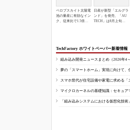
ペロブスカイト太陽電
日産が新型「エルグラ
池の量産に有効なイン
ンド」を発売、「AU
ク、従来比で1.5倍の
TECH」は8月上旬に
性能向上
市場投入へ
TechFactory ホワイトペーパー新着情報
組み込み開発ニュースまとめ（2026年4
夢の「スマートホーム」実現に向けて、
スマホ世代が住宅設備や家電に求める「
マイクロカーネルの基礎知識：セキュア
「組み込みシステムにおける仮想化技術