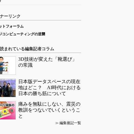
略
ナーリンク
ットフォーラム
ジコンピューティングの逆襲
読まれている編集記者コラム
3D技術が変えた「靴選び」
の常識
日本版データスペースの現在
地はどこ？ AI時代における
日本の勝ち筋について
痛みを無駄にしない、震災の
教訓をつないでいくというこ
と
≫
編集後記一覧