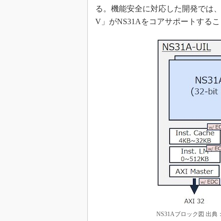
る。機能安全に対応した開発では、IAR Syste
V」がNS31Aをコアサポートする
NS31Aブロック図 出