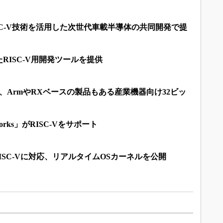
RISC-V技術を活用した次世代車載半導体の共同開発で提
RISC-V用開発ツールを提供
用、ArmやRXベースの製品もある産業機器向け32ビッ
rks」がRISC-Vをサポート
トRISC-Vに対応、リアルタイムOSカーネルを公開