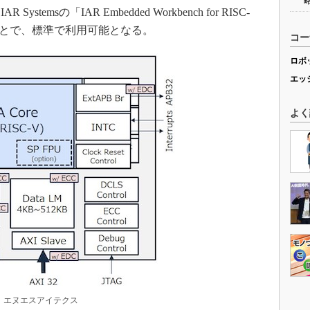
msの「IAR Embedded Workbench for RISC-
ことで、標準で利用可能となる。
コー
ロボ
エッ
よく
典：エヌエスアイテクス