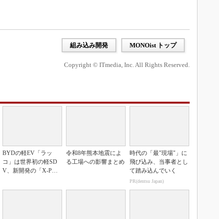
組み込み開発
MONOist トップ
Copyright © ITmedia, Inc. All Rights Reserved.
BYDの軽EV「ラッ
令和8年熊本地震によ
時代の「最"現場"」に
コ」は世界初の軽SD
る工場への影響まとめ
飛び込み、当事者とし
V、新開発の「X-PAC
て踏み込んでいく
K」に電動システ...
PR(dentsu Japan)