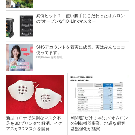
異例ヒット？ 使い勝手にこだわったオムロン
の“オープンな”IO-Linkマスター
SNSアカウントを着実に成長。実はみんなココ
使ってます。
PR(Dreaw合同会社)
新型コロナで深刻なマスク不
AI関連“だけじゃない”オムロン
足を3Dプリンタで解消、イグ
の制御機器事業、地道な顧客
アスが3Dマスクを開発
基盤強化が結実