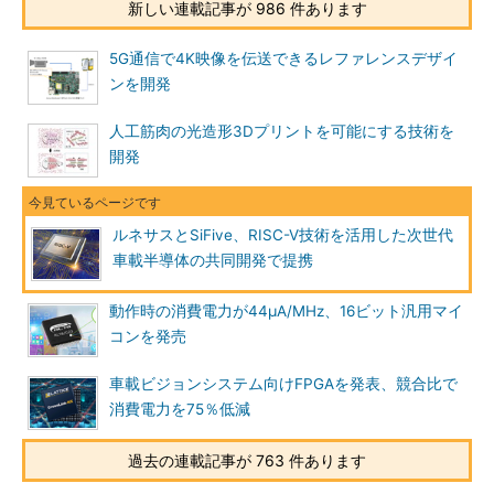
新しい連載記事が 986 件あります
5G通信で4K映像を伝送できるレファレンスデザイ
ンを開発
人工筋肉の光造形3Dプリントを可能にする技術を
開発
ルネサスとSiFive、RISC-V技術を活用した次世代
車載半導体の共同開発で提携
動作時の消費電力が44μA/MHz、16ビット汎用マイ
コンを発売
車載ビジョンシステム向けFPGAを発表、競合比で
消費電力を75％低減
過去の連載記事が 763 件あります