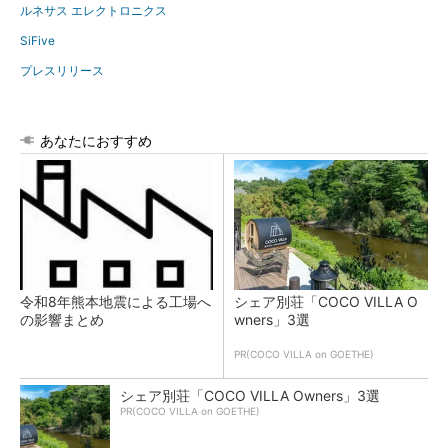
ルネサス エレクトロニクス
SiFive
プレスリリース
あなたにおすすめ
令和8年熊本地震による工場へ
シェア別荘「COCO VILLA O
の影響まとめ
wners」3選
PR(COCO VILLA on GOETHE)
シェア別荘「COCO VILLA Owners」3選
PR(COCO VILLA on GOETHE)