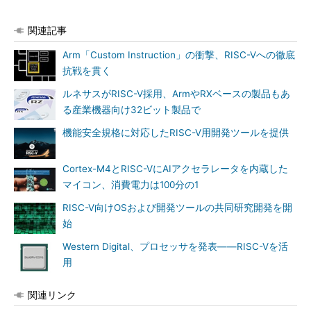
関連記事
Arm「Custom Instruction」の衝撃、RISC-Vへの徹底
抗戦を貫く
ルネサスがRISC-V採用、ArmやRXベースの製品もあ
る産業機器向け32ビット製品で
機能安全規格に対応したRISC-V用開発ツールを提供
Cortex-M4とRISC-VにAIアクセラレータを内蔵した
マイコン、消費電力は100分の1
RISC-V向けOSおよび開発ツールの共同研究開発を開
始
Western Digital、プロセッサを発表――RISC-Vを活
用
関連リンク