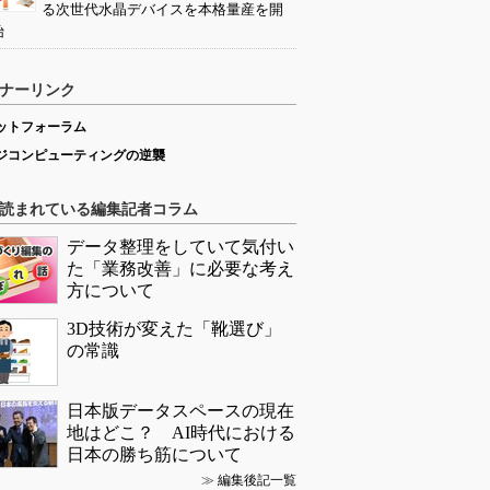
る次世代水晶デバイスを本格量産を開
始
ナーリンク
ットフォーラム
ジコンピューティングの逆襲
読まれている編集記者コラム
データ整理をしていて気付い
た「業務改善」に必要な考え
方について
3D技術が変えた「靴選び」
の常識
日本版データスペースの現在
地はどこ？ AI時代における
日本の勝ち筋について
≫
編集後記一覧