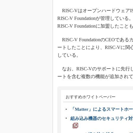
RISC-Vはオープンハードウェア
RISC-V Foundationが管理
RISC-V Foundationに加盟した
RISC-V FoundationのCEO
ートしたことにより、RISC-Vに
している。
なお、RISC-Vのサポートに先行して、V
ートを含む複数の機能が追加され
おすすめホワイトペーパー
「Matter」によるスマートホー
組み込み機器のセキュリティ対