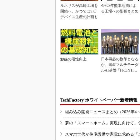
ルネサスが高崎工場を
令和8年熊本地震によ
閉鎖へ、かつてはSiC
る工場への影響まとめ
デバイス生産の計画も
触媒の活性向上
日本再起の旗印となる
か、国産マルチモーダ
ルAI基盤「FRONTi
a」が始動
TechFactory ホワイトペーパー新着情報
組み込み開発ニュースまとめ（2026年4
夢の「スマートホーム」実現に向けて、
スマホ世代が住宅設備や家電に求める「