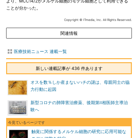
より、MCC14/2がメルケル細胞のモデル細胞として利用できる
ことが分かった。
Copyright © ITmedia, Inc. All Rights Reserved.
関連情報
医療技術ニュース 連載一覧
新しい連載記事が 436 件あります
オスを数％しか産まないハチの謎は、母親同士の協
力行動に起因
新型コロナの肺障害治療薬、後期第II相医師主導治
験へ
触覚に関係するメルケル細胞の研究に応用可能な