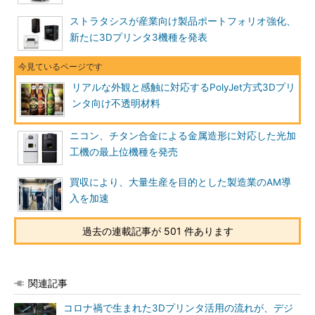
ストラタシスが産業向け製品ポートフォリオ強化、
新たに3Dプリンタ3機種を発表
リアルな外観と感触に対応するPolyJet方式3Dプリ
ンタ向け不透明材料
ニコン、チタン合金による金属造形に対応した光加
工機の最上位機種を発売
買収により、大量生産を目的とした製造業のAM導
入を加速
過去の連載記事が 501 件あります
関連記事
コロナ禍で生まれた3Dプリンタ活用の流れが、デジ