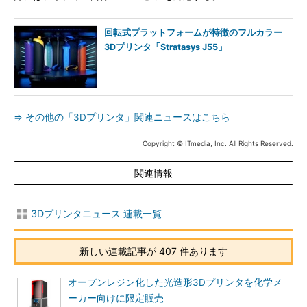
回転式プラットフォームが特徴のフルカラー
3Dプリンタ「Stratasys J55」
⇒ その他の「3Dプリンタ」関連ニュースはこちら
Copyright © ITmedia, Inc. All Rights Reserved.
関連情報
3Dプリンタニュース 連載一覧
新しい連載記事が 407 件あります
オープンレジン化した光造形3Dプリンタを化学メ
ーカー向けに限定販売