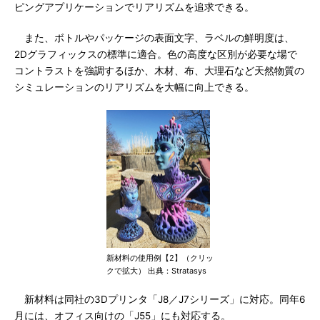
ピングアプリケーションでリアリズムを追求できる。
また、ボトルやパッケージの表面文字、ラベルの鮮明度は、
2Dグラフィックスの標準に適合。色の高度な区別が必要な場で
コントラストを強調するほか、木材、布、大理石など天然物質の
シミュレーションのリアリズムを大幅に向上できる。
新材料の使用例【2】（クリッ
クで拡大） 出典：Stratasys
新材料は同社の3Dプリンタ「J8／J7シリーズ」に対応。同年6
月には、オフィス向けの「J55」にも対応する。