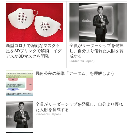
新型コロナで深刻なマスク不
全員がリーダーシップを発揮
足を3Dプリンタで解消、イグ
し、自分より優れた人財を育
アスが3Dマスクを開発
成する
PR(dentsu Japan)
幾何公差の基準「データム」を理解しよう
全員がリーダーシップを発揮し、自分より優れ
た人財を育成する
PR(dentsu Japan)