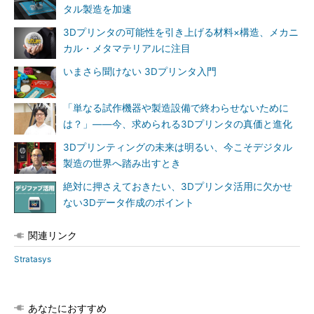
タル製造を加速
3Dプリンタの可能性を引き上げる材料×構造、メカニ
カル・メタマテリアルに注目
いまさら聞けない 3Dプリンタ入門
「単なる試作機器や製造設備で終わらせないために
は？」――今、求められる3Dプリンタの真価と進化
3Dプリンティングの未来は明るい、今こそデジタル
製造の世界へ踏み出すとき
絶対に押さえておきたい、3Dプリンタ活用に欠かせ
ない3Dデータ作成のポイント
関連リンク
Stratasys
あなたにおすすめ