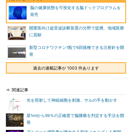
脳の健康状態を可視化する脳ドックプログラムを
発売
開業医向け超音波診断装置の分野で提携、地域医療
に貢献
新型コロナワクチン1瓶で6回接種できる注射針を開
発
過去の連載記事が 1003 件あります
関連記事
光を照射して神経細胞を刺激、サルの手を動かす
尿1mlから99％の正確度で脳腫瘍を判定する手法を開
発