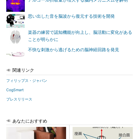
アルコール摂取量が増大する脳内メカニズムを解明
思い出した音を脳波から復元する技術を開発
楽器の練習で認知機能が向上し、脳活動に変化がある
ことが明らかに
不快な刺激から逃げるための脳神経回路を発見
関連リンク
フィリップス・ジャパン
CogSmart
プレスリリース
あなたにおすすめ