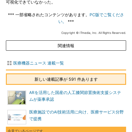
可視化できていなかった。
*** 一部省略されたコンテンツがあります。
PC版でご覧くださ
い。
***
Copyright © ITmedia, Inc. All Rights Reserved.
関連情報
医療機器ニュース 連載一覧
新しい連載記事が 591 件あります
ARを活用した国産の人工膝関節置換術支援システ
ムが薬事承認
医療施設でのAI技術活用に向け、医療サービス分野
で提携