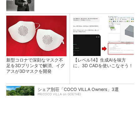
新型コロナで深刻なマスク不
【レベル14】生成AIを味方
足を3Dプリンタで解消、イグ
に、3D CADを使いこなそう！
アスが3Dマスクを開発
シェア別荘「COCO VILLA Owners」3選
PR(COCO VILLA on GOETHE)
令和8年熊本地震による工場への影響まとめ