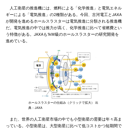
人工衛星の推進機には、燃料による「化学推進」と電気エネル
ギーによる「電気推進」の2種類がある。今回、古河電工とJAXA
が開発を進めるホールスラスターは電気推進に分類される推進機
だ。電気推進の中では推力が高く、化学推進に比べて省燃費とい
う特徴がある。JAXAも1kW級のホールスラスターの研究開発を
進めている。
ホールスラスターの仕組み（クリックで拡大） 出
典：JAXA
また、世界の人工衛星市場の中でも小型衛星の需要は年々高ま
っている。小型衛星は、大型衛星に比べて低コストかつ短期間で