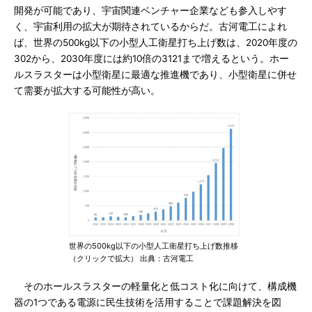
開発が可能であり、宇宙関連ベンチャー企業なども参入しやす
く、宇宙利用の拡大が期待されているからだ。古河電工によれ
ば、世界の500kg以下の小型人工衛星打ち上げ数は、2020年度の
302から、2030年度には約10倍の3121まで増えるという。ホー
ルスラスターは小型衛星に最適な推進機であり、小型衛星に併せ
て需要が拡大する可能性が高い。
世界の500kg以下の小型人工衛星打ち上げ数推移
（クリックで拡大） 出典：古河電工
そのホールスラスターの軽量化と低コスト化に向けて、構成機
器の1つである電源に民生技術を活用することで課題解決を図