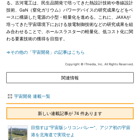
る。古河電工は、民生品開発で培ってきた熱設計技術や巻線設計
技術、GaN（窒化ガリウム）パワーデバイスの研究成果などをベ
ースに構築した電源の小型・軽量化を進める。これに、JAXAが
培ってきた宇宙環境下における放電制御技術などの研究成果を組
み合わせることで、ホールスラスターの軽量化、低コスト化に関
わる要素技術の獲得を目指す。
⇒その他の「宇宙開発」の記事はこちら
Copyright © ITmedia, Inc. All Rights Reserved.
関連情報
宇宙開発 連載一覧
新しい連載記事が 74 件あります
目指すは“宇宙版シリコンバレー”、アジア初の宇宙
港を北海道で実現せよ