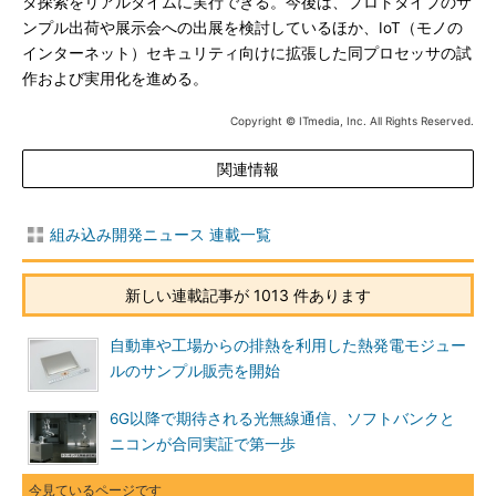
タ探索をリアルタイムに実行できる。今後は、プロトタイプのサ
ンプル出荷や展示会への出展を検討しているほか、IoT（モノの
インターネット）セキュリティ向けに拡張した同プロセッサの試
作および実用化を進める。
Copyright © ITmedia, Inc. All Rights Reserved.
関連情報
組み込み開発ニュース 連載一覧
新しい連載記事が 1013 件あります
自動車や工場からの排熱を利用した熱発電モジュー
ルのサンプル販売を開始
6G以降で期待される光無線通信、ソフトバンクと
ニコンが合同実証で第一歩