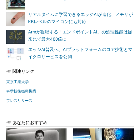
リアルタイムに学習できるエッジAIが進化、メモリが
KBレベルのマイコンにも対応
Armが提唱する「エンドポイントAI」の処理性能は従
来比で最大480倍に
エッジAI普及へ、AIプラットフォームのコア技術とマ
イクロサービスを公開
関連リンク
東京工業大学
科学技術振興機構
プレスリリース
あなたにおすすめ