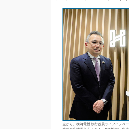
左から、横河電機 執行役員ライフイノベー