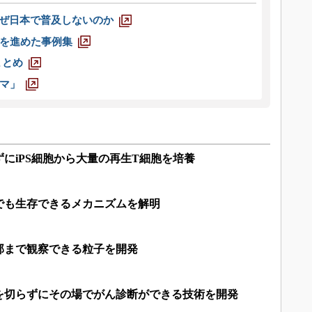
なぜ日本で普及しないのか
を進めた事例集
まとめ
マ」
にiPS細胞から大量の再生T細胞を培養
でも生存できるメカニズムを解明
部まで観察できる粒子を開発
を切らずにその場でがん診断ができる技術を開発