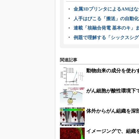
金属3DプリンタによるAMは
人手はびこる「搬送」の自動化
連載「核融合発電 基本のキ」
例題で理解する「シックスシグ
関連記事
動物由来の成分を使わず
がん細胞が酸性環境下
体外からがん組織を深
イメージングで、組織