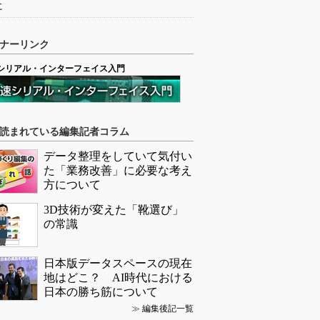
に
ナーリンク
シリアル・インターフェイス入門
読まれている編集記者コラム
データ整理をしていて気付い
た「業務改善」に必要な考え
方について
3D技術が変えた「靴選び」
の常識
日本版データスペースの現在
地はどこ？ AI時代における
日本の勝ち筋について
≫
編集後記一覧