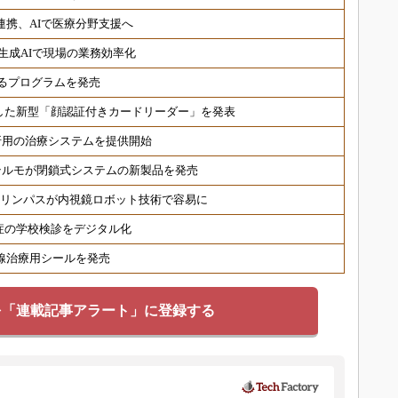
連携、AIで医療分野支援へ
生成AIで現場の業務効率化
るプログラムを発売
した新型「顔認証付きカードリーダー」を発表
折用の治療システムを提供開始
テルモが閉鎖式システムの新製品を発売
オリンパスが内視鏡ロボット技術で容易に
症の学校検診をデジタル化
射線治療用シールを発売
を「連載記事アラート」に登録する