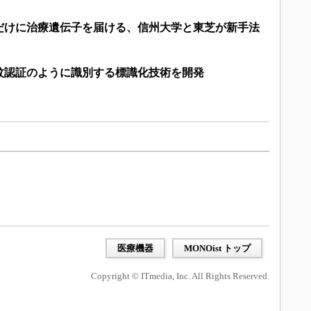
だけに治療遺伝子を届ける、信州大学と東芝が新手法
紋認証のように識別する標識化技術を開発
医療機器
MONOist トップ
Copyright © ITmedia, Inc. All Rights Reserved.