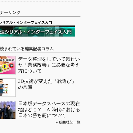
ナーリンク
シリアル・インターフェイス入門
読まれている編集記者コラム
データ整理をしていて気付い
た「業務改善」に必要な考え
方について
3D技術が変えた「靴選び」
の常識
日本版データスペースの現在
地はどこ？ AI時代における
日本の勝ち筋について
≫
編集後記一覧