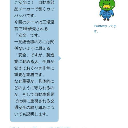
ご安全に！ 自動車部
品メーカーで働くカッ
パッパです。
今回のテーマは工場運
Twitterやってま
営で1番優先される
す。
「安全」です。
一見総合職の方には関
係ないように思える
「安全」ですが、製造
業に勤める人、全員が
覚えておくべき非常に
重要な業務です。
なぜ重要か、具体的に
どのように守られるの
か、そして自動車業界
では特に重視される交
通安全の取り組みにつ
いても説明します。