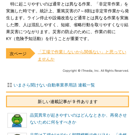
特に起こりやすいのは通常とは異なる作業、「非定常作業」を
実施した時です。統計上、重篤災害の7～8割は非定常作業から発
生します。ライン停止や設備改造など通常とは異なる作業を実施
した際、人は混乱しやすく、短縮、省略行動を取りやすくなり結
果災害につながります。災害の防止のために、作業の前に
KY（危険予知活動）を行うことが重要です。
「工場で作業しないから関係ない」と思ってい
ませんか
Copyright © ITmedia, Inc. All Rights Reserved.
いまさら聞けない自動車業界用語 連載一覧
新しい連載記事が 9 件あります
品質異常が起きやすいのはどんなときか、再発させ
ないために何をすべきか