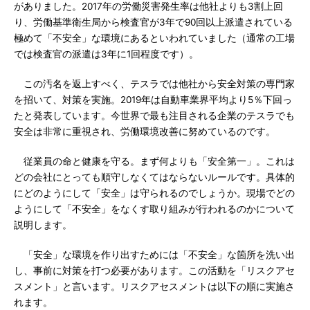
がありました。2017年の労働災害発生率は他社よりも3割上回
り、労働基準衛生局から検査官が3年で90回以上派遣されている
極めて「不安全」な環境にあるといわれていました（通常の工場
では検査官の派遣は3年に1回程度です）。
この汚名を返上すべく、テスラでは他社から安全対策の専門家
を招いて、対策を実施。2019年は自動車業界平均より5％下回っ
たと発表しています。今世界で最も注目される企業のテスラでも
安全は非常に重視され、労働環境改善に努めているのです。
従業員の命と健康を守る。まず何よりも「安全第一」。これは
どの会社にとっても順守しなくてはならないルールです。具体的
にどのようにして「安全」は守られるのでしょうか。現場でどの
ようにして「不安全」をなくす取り組みが行われるのかについて
説明します。
「安全」な環境を作り出すためには「不安全」な箇所を洗い出
し、事前に対策を打つ必要があります。この活動を「リスクアセ
スメント」と言います。リスクアセスメントは以下の順に実施さ
れます。