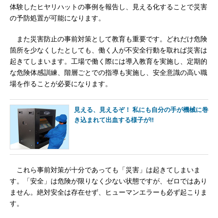
体験したヒヤリハットの事例を報告し、見える化することで災害
の予防処置が可能になります。
また災害防止の事前対策として教育も重要です。どれだけ危険
箇所を少なくしたとしても、働く人が不安全行動を取れば災害は
起きてしまいます。工場で働く際には導入教育を実施し、定期的
な危険体感訓練、階層ごとでの指導も実施し、安全意識の高い職
場を作ることが必要になります。
見える、見えるぞ！ 私にも自分の手が機械に巻
き込まれて出血する様子が!!
これら事前対策が十分であっても「災害」は起きてしまいま
す。「安全」は危険が限りなく少ない状態ですが、ゼロではあり
ません。絶対安全は存在せず、ヒューマンエラーも必ず起こりま
す。