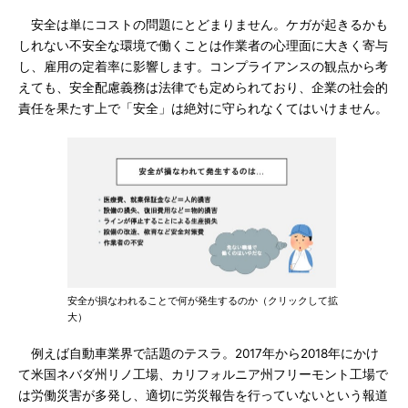
安全は単にコストの問題にとどまりません。ケガが起きるかも
しれない不安全な環境で働くことは作業者の心理面に大きく寄与
し、雇用の定着率に影響します。コンプライアンスの観点から考
えても、安全配慮義務は法律でも定められており、企業の社会的
責任を果たす上で「安全」は絶対に守られなくてはいけません。
安全が損なわれることで何が発生するのか（クリックして拡
大）
例えば自動車業界で話題のテスラ。2017年から2018年にかけ
て米国ネバダ州リノ工場、カリフォルニア州フリーモント工場で
は労働災害が多発し、適切に労災報告を行っていないという報道