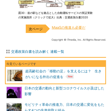
図30：道の駅などを拠点とした自動運転サービスの実証実験
の実施箇所（クリックで拡大）出典：交通政策白書2020
MaaSの推進も必要だ
Copyright © ITmedia, Inc. All Rights Reserved.
交通政策白書を読み解く 連載一覧
超高齢社会の「移動の足」を支えるには？ 生き
がいになる外出の促進を
日本の交通の動向と新型コロナウイルスが及ぼした
影響
モビリティ革命の推進力、日本の交通に変化をもた
らす4つの先進的取り組み