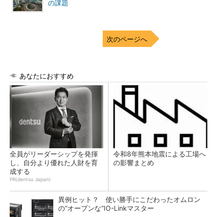
の課題
次のページへ
あなたにおすすめ
全員がリーダーシップを発揮
令和8年熊本地震による工場へ
し、自分より優れた人財を育
の影響まとめ
成する
PR(dentsu Japan)
異例ヒット？ 使い勝手にこだわったオムロン
の“オープンな”IO-Linkマスター