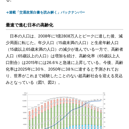
→連載「交通政策白書を読み解く」バックナンバー
最速で進む日本の高齢化
日本の人口は、2008年に1億2808万人とピークに達した後、減
少局面に転じた。年少人口（15歳未満の人口）と生産年齢人口
（15歳以上65歳未満の人口）の減少が進んでいる一方で、高齢者
人口（65歳以上の人口）は増加を続け、高齢化率（65歳以上人
口割合）は2015年には26.6％と急速に上昇している。今後、高齢
化率は2025年に30％、2050年に38％に達すると予測されてお
り、世界がこれまで経験したことのない超高齢社会を迎える見込
みとなっている（図1、図2）。