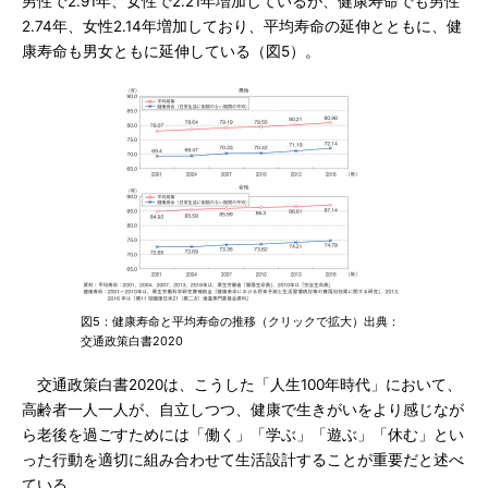
男性で2.91年、女性で2.21年増加しているが、健康寿命でも男性
2.74年、女性2.14年増加しており、平均寿命の延伸とともに、健
康寿命も男女ともに延伸している（図5）。
図5：健康寿命と平均寿命の推移（クリックで拡大）出典：
交通政策白書2020
交通政策白書2020は、こうした「人生100年時代」において、
高齢者一人一人が、自立しつつ、健康で生きがいをより感じなが
ら老後を過ごすためには「働く」「学ぶ」「遊ぶ」「休む」とい
った行動を適切に組み合わせて生活設計することが重要だと述べ
ている。