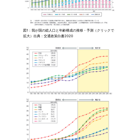
図1：我が国の総人口と年齢構成の推移・予測（クリックで
拡大）出典：交通政策白書2020