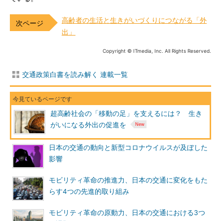
高齢者の生活と生きがいづくりにつながる「外
出」
Copyright © ITmedia, Inc. All Rights Reserved.
交通政策白書を読み解く 連載一覧
超高齢社会の「移動の足」を支えるには？ 生き
がいになる外出の促進を
日本の交通の動向と新型コロナウイルスが及ぼした
影響
モビリティ革命の推進力、日本の交通に変化をもた
らす4つの先進的取り組み
モビリティ革命の原動力、日本の交通における3つ