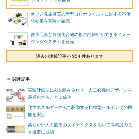
オゾン発生装置の新型コロナウイルスに対する不活
化効果を実験で確認
微量元素と各種化合物の複合的解析ができるイメー
ジングシステムを発売
過去の連載記事が 954 件あります
関連記事
実験計画法にAIを組み合わせ、人工心臓のデザインを
最適化することに成功
化学エネルギーのみで駆動する自律型ゲルポンプの機
能を実証
柔らかい人工筋肉のダイナミクスを用いて高精度の長
さ推定に成功