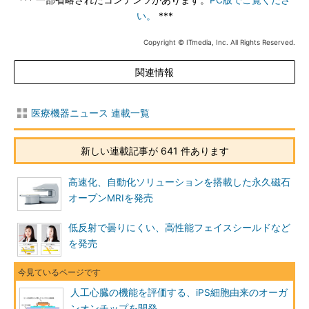
*** 一部省略されたコンテンツがあります。
PC版でご覧くださ
い。
***
Copyright © ITmedia, Inc. All Rights Reserved.
関連情報
医療機器ニュース 連載一覧
新しい連載記事が 641 件あります
高速化、自動化ソリューションを搭載した永久磁石
オープンMRIを発売
低反射で曇りにくい、高性能フェイスシールドなど
を発売
人工心臓の機能を評価する、iPS細胞由来のオーガ
ンオンチップを開発