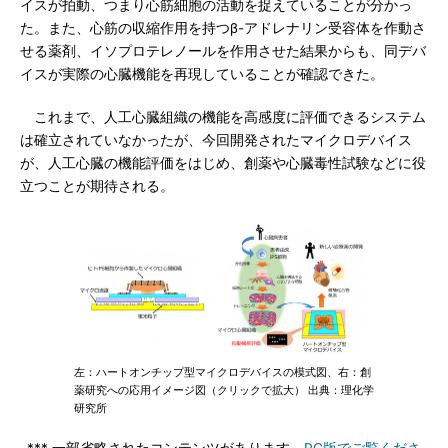
イスが拍動、つまり心筋細胞の活動を捉えていることが分かっ
た。また、心筋の収縮作用を持つβ-アドレナリン受容体を作動さ
せる薬剤、イソプロテレノールを作用させた結果からも、同デバ
イスが実際の心臓機能を再現していることが確認できた。
これまで、人工心臓組織の機能を高感度に評価できるシステム
は確立されていなかったが、今回開発されたマイクロデバイス
が、人工心臓の機能評価をはじめ、創薬や心臓毒性試験などに役
立つことが期待される。
左：ハートオンチップ型マイクロデバイスの模式図、右：創
薬研究への応用イメージ図（クリックで拡大） 出典：理化学
研究所