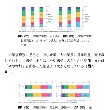
図5（左）
：業績の動向（売上高）、
図6（右）
：業績の動向
（営業利益）（クリックで拡大）出典：2020年版ものづく
り白書
企業規模別に見ると、中小企業、大企業共に営業利益、売上高
いずれも、「減少」または「やや減少」の合計が「増加」または
「やや増加」と回答した割合より大きくなっている（
図7、
8
）。
図7（左）
：業績の動向（売上高、規模別）、
図8（右）
：業