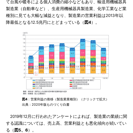
て台風や暖冬による個人消費の縮小などもあり、輸送用機械器具
製造業（自動車など）、生産用機械器具製造業、化学工業など業
種別に見ても大幅な減益となり、製造業の営業利益は2013年以
降最低となる12.5兆円にとどまっている（
図4
）。
図4
：営業利益の推移（製造業業種別）（クリックで拡大）
出典：2020年版ものづくり白書
2019年12月に行われたアンケートによれば、製造業の業績に関
する認識については、売上高、営業利益とも悪化傾向が続いてい
る（
図5、6
）。