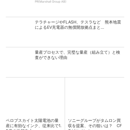
PR(Marshall Group AB)
テラチャージやFLASH、テスラなど 熊本地震
によるEV充電器の無償開放拠点まと...
量産プロセスで、完璧な量産（組み立て）と検
査ができない理由
ペロブスカイト太陽電池の量
ソニーグループがタムロン買
産に有効なインク、従来比で1.
収を提案、その狙いは？ CF