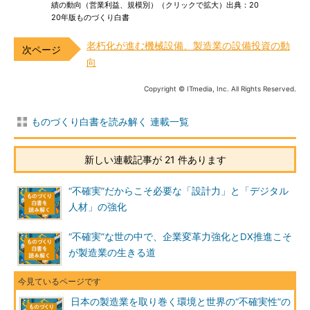
績の動向（営業利益、規模別）（クリックで拡大）出典：20
20年版ものづくり白書
老朽化が進む機械設備、製造業の設備投資の動
向
Copyright © ITmedia, Inc. All Rights Reserved.
ものづくり白書を読み解く 連載一覧
新しい連載記事が 21 件あります
“不確実”だからこそ必要な「設計力」と「デジタル
人材」の強化
“不確実”な世の中で、企業変革力強化とDX推進こそ
が製造業の生きる道
日本の製造業を取り巻く環境と世界の“不確実性”の