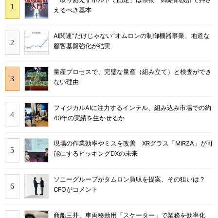
えるべき基本
AI関連“だけじゃない”オムロンの制御機器事業、地道な
顧客基盤強化が結実
量産プロセスで、完璧な量産（組み立て）と検査ができ
ない理由
フィジカルAIに注力するインテル、組み込み市場での約
40年の実績を生かせるか
現場の作業効率やミスを改善 XRグラス「MiRZA」が可
能にするピッキングDXの未来
ソニーグループがタムロン買収を提案、その狙いは？
CFOがコメント
商船三井、車両移動用「スケーター」で業務を効率化