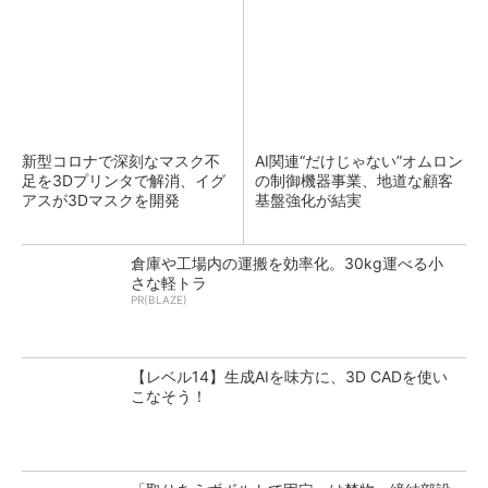
新型コロナで深刻なマスク不
AI関連“だけじゃない”オムロン
足を3Dプリンタで解消、イグ
の制御機器事業、地道な顧客
アスが3Dマスクを開発
基盤強化が結実
倉庫や工場内の運搬を効率化。30kg運べる小
さな軽トラ
PR(BLAZE)
【レベル14】生成AIを味方に、3D CADを使い
こなそう！