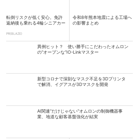
転倒リスクが低く安心。免許
令和8年熊本地震による工場へ
返納後も乗れる4輪シニアカー
の影響まとめ
PR(BLAZE)
異例ヒット？ 使い勝手にこだわったオムロン
の“オープンな”IO-Linkマスター
新型コロナで深刻なマスク不足を3Dプリンタ
で解消、イグアスが3Dマスクを開発
AI関連“だけじゃない”オムロンの制御機器事
業、地道な顧客基盤強化が結実