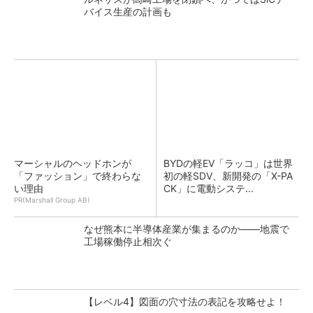
バイス生産の計画も
マーシャルのヘッドホンが
BYDの軽EV「ラッコ」は世界
「ファッション」で終わらな
初の軽SDV、新開発の「X-PA
い理由
CK」に電動システ...
PR(Marshall Group AB)
なぜ熊本に半導体産業が集まるのか――地震で
工場稼働停止相次ぐ
【レベル4】図面の穴寸法の表記を攻略せよ！