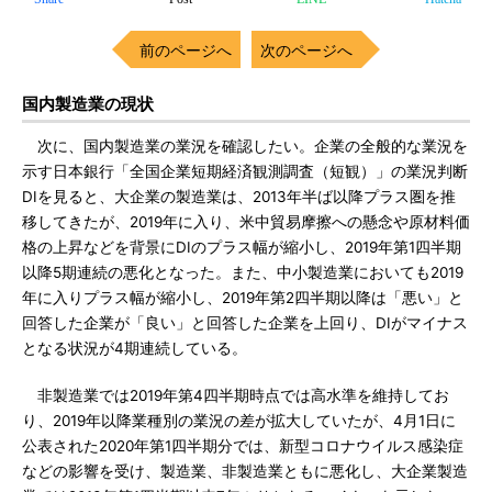
前のページへ
次のページへ
国内製造業の現状
次に、国内製造業の業況を確認したい。企業の全般的な業況を
示す日本銀行「全国企業短期経済観測調査（短観）」の業況判断
DIを見ると、大企業の製造業は、2013年半ば以降プラス圏を推
移してきたが、2019年に入り、米中貿易摩擦への懸念や原材料価
格の上昇などを背景にDIのプラス幅が縮小し、2019年第1四半期
以降5期連続の悪化となった。また、中小製造業においても2019
年に入りプラス幅が縮小し、2019年第2四半期以降は「悪い」と
回答した企業が「良い」と回答した企業を上回り、DIがマイナス
となる状況が4期連続している。
非製造業では2019年第4四半期時点では高水準を維持してお
り、2019年以降業種別の業況の差が拡大していたが、4月1日に
公表された2020年第1四半期分では、新型コロナウイルス感染症
などの影響を受け、製造業、非製造業ともに悪化し、大企業製造