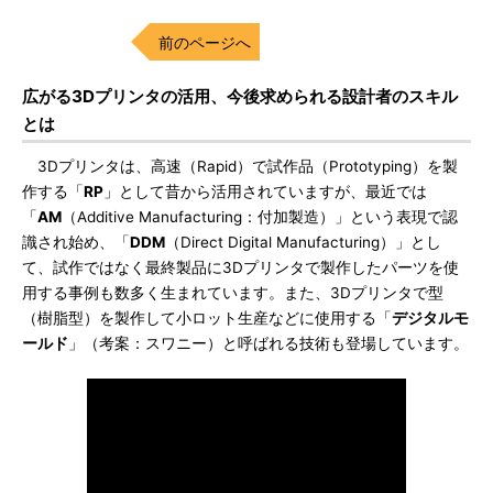
前のページへ
広がる3Dプリンタの活用、今後求められる設計者のスキル
とは
3Dプリンタは、高速（Rapid）で試作品（Prototyping）を製
作する「
RP
」として昔から活用されていますが、最近では
「
AM
（Additive Manufacturing：付加製造）」という表現で認
識され始め、「
DDM
（Direct Digital Manufacturing）」とし
て、試作ではなく最終製品に3Dプリンタで製作したパーツを使
用する事例も数多く生まれています。また、3Dプリンタで型
（樹脂型）を製作して小ロット生産などに使用する「
デジタルモ
ールド
」（考案：スワニー）と呼ばれる技術も登場しています。