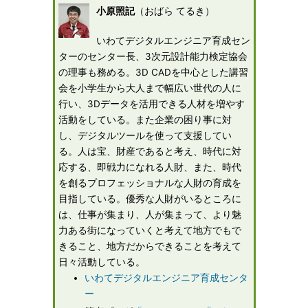
小原照記
（おばら てるき）
いわてデジタルエンジニア育成セン
ターのセンター長、3次元設計能力検定協会
の理事も務める。3D CADを中心とした講習
会を小学生から大人まで幅広い世代の人に
行い、3Dデータを活用できる人材を増やす
活動をしている。また企業の困り事に対
し、デジタルツールを使って支援してい
る。人は宝、財産であると考え、時代に対
応する、即戦力になれる人財、また、時代
を創るプロフェッショナルな人財の育成を
目指している。優秀な人財がいるところに
は、仕事が集まり、人が集まって、より魅
力ある街になっていくと考えて地方でもで
きること、地方だからできることを考えて
日々活動している。
いわてデジタルエンジニア育成センタ
ー