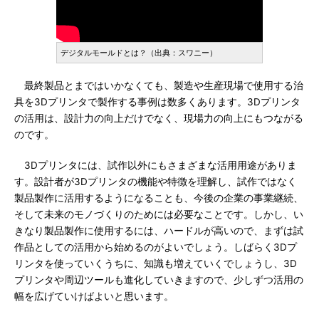
デジタルモールドとは？（出典：スワニー）
最終製品とまではいかなくても、製造や生産現場で使用する治
具を3Dプリンタで製作する事例は数多くあります。3Dプリンタ
の活用は、設計力の向上だけでなく、現場力の向上にもつながる
のです。
3Dプリンタには、試作以外にもさまざまな活用用途がありま
す。設計者が3Dプリンタの機能や特徴を理解し、試作ではなく
製品製作に活用するようになることも、今後の企業の事業継続、
そして未来のモノづくりのためには必要なことです。しかし、い
きなり製品製作に使用するには、ハードルが高いので、まずは試
作品としての活用から始めるのがよいでしょう。しばらく3Dプ
リンタを使っていくうちに、知識も増えていくでしょうし、3D
プリンタや周辺ツールも進化していきますので、少しずつ活用の
幅を広げていけばよいと思います。