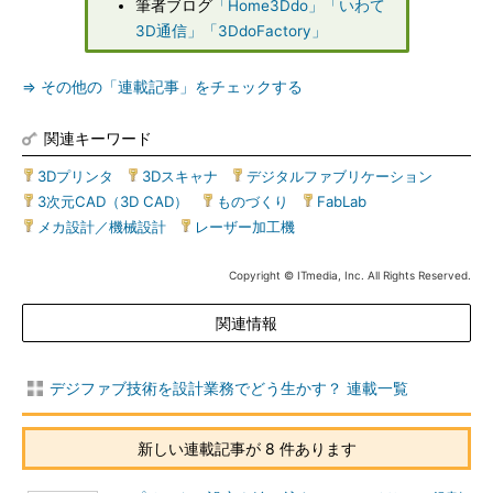
筆者ブログ
「Home3Ddo」
「いわて
3D通信」
「3DdoFactory」
⇒ その他の「連載記事」をチェックする
関連キーワード
3Dプリンタ
|
3Dスキャナ
|
デジタルファブリケーション
|
3次元CAD（3D CAD）
|
ものづくり
|
FabLab
|
メカ設計／機械設計
|
レーザー加工機
Copyright © ITmedia, Inc. All Rights Reserved.
関連情報
デジファブ技術を設計業務でどう生かす？ 連載一覧
新しい連載記事が 8 件あります