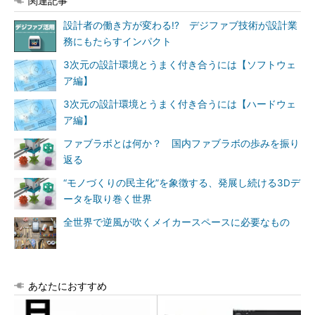
関連記事
設計者の働き方が変わる!? デジファブ技術が設計業
務にもたらすインパクト
3次元の設計環境とうまく付き合うには【ソフトウェ
ア編】
3次元の設計環境とうまく付き合うには【ハードウェ
ア編】
ファブラボとは何か？ 国内ファブラボの歩みを振り
返る
“モノづくりの民主化”を象徴する、発展し続ける3Dデ
ータを取り巻く世界
全世界で逆風が吹くメイカースペースに必要なもの
あなたにおすすめ