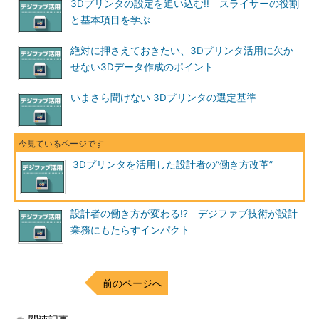
3Dプリンタの設定を追い込む!! スライサーの役割
と基本項目を学ぶ
絶対に押さえておきたい、3Dプリンタ活用に欠か
せない3Dデータ作成のポイント
いまさら聞けない 3Dプリンタの選定基準
3Dプリンタを活用した設計者の“働き方改革”
設計者の働き方が変わる!? デジファブ技術が設計
業務にもたらすインパクト
前のページへ