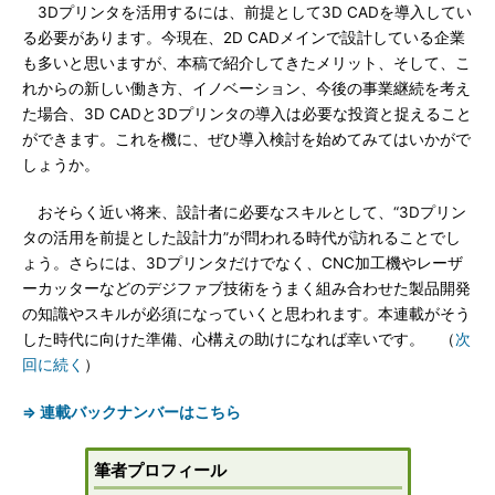
3Dプリンタを活用するには、前提として3D CADを導入してい
る必要があります。今現在、2D CADメインで設計している企業
も多いと思いますが、本稿で紹介してきたメリット、そして、こ
れからの新しい働き方、イノベーション、今後の事業継続を考え
た場合、3D CADと3Dプリンタの導入は必要な投資と捉えること
ができます。これを機に、ぜひ導入検討を始めてみてはいかがで
しょうか。
おそらく近い将来、設計者に必要なスキルとして、“3Dプリン
タの活用を前提とした設計力”が問われる時代が訪れることでし
ょう。さらには、3Dプリンタだけでなく、CNC加工機やレーザ
ーカッターなどのデジファブ技術をうまく組み合わせた製品開発
の知識やスキルが必須になっていくと思われます。本連載がそう
した時代に向けた準備、心構えの助けになれば幸いです。 （
次
回に続く
）
⇒ 連載バックナンバーはこちら
筆者プロフィール