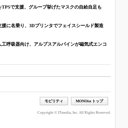
をTPSで支援、グループ挙げたマスクの自給自足も
支援に名乗り、3Dプリンタでフェイスシールド製造
人工呼吸器向け、アルプスアルパインが磁気式エンコ
）
モビリティ
MONOist トップ
Copyright © ITmedia, Inc. All Rights Reserved.