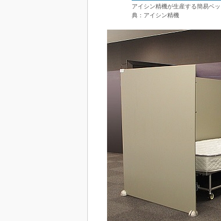
アイシン精機が生産する簡易ベッ
典：アイシン精機