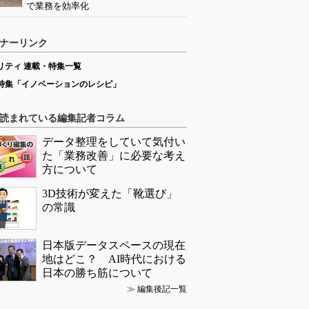
で業務を効率化
ナーリンク
リティ 連載・特集一覧
特集「イノベーションのレシピ」
読まれている編集記者コラム
データ整理をしていて気付い
た「業務改善」に必要な考え
方について
3D技術が変えた「靴選び」
の常識
日本版データスペースの現在
地はどこ？ AI時代における
日本の勝ち筋について
≫
編集後記一覧