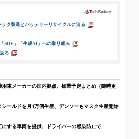
ラック製造とバッテリーリサイクルに迫る
「SDV」「生成AI」への取り組み
返る
乗用車メーカーの国内拠点、操業予定まとめ（随時更
スシールドを月4万個生産、デンソーもマスク生産開始
圧にする車両を提供、ドライバーの感染防止で