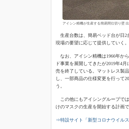
アイシン精機が生産する簡易間仕切り壁 
生産台数は、簡易ベッド台が日2台
現場の要望に応じて提供していく
なお、アイシン精機は1966年から
ド事業を展開してきたが2019年4月
売を終了している。マットレス製
し、一部商品の仕様変更を行って2
う。
この他にもアイシングループでは、
けのマスクの生産を開始する計画
⇒特設サイト「新型コロナウイル