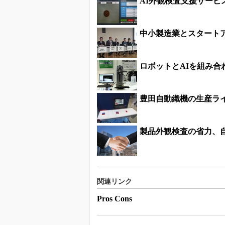
AI外観検査支援サー
中小製造業とスタートア
ロボットとAIを組み
豊田自動織機の生産ラ
製品外観検査の省力、
関連リンク
Pros Cons