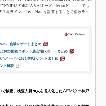
IDIAの組み込みAIボード「Jetson Nano」上でも
、各生産ラインにJetson Nanoを設置することで複数ライ
S2025会場レポートまとめ
ど2025国際ロボット展会場レポートまとめ
ハノーバー2025現地レポートまとめ
ント解説
をAIで検査、検査人員20人を省人化した六甲バター神戸