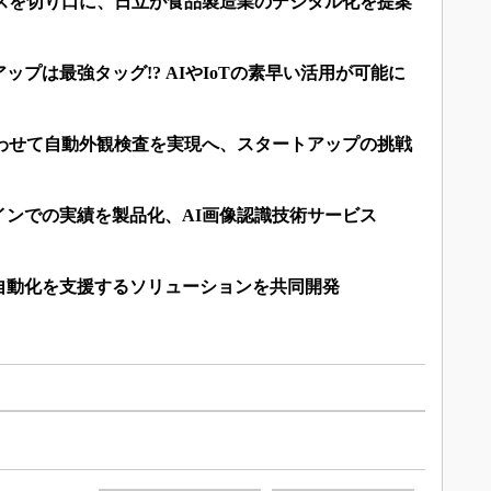
ビスを切り口に、日立が食品製造業のデジタル化を提案
ップは最強タッグ!? AIやIoTの素早い活用が可能に
合わせて自動外観検査を実現へ、スタートアップの挑戦
インでの実績を製品化、AI画像認識技術サービス
自動化を支援するソリューションを共同開発