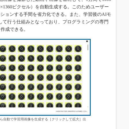
0×1360ピクセル）を自動生成する。このためユーザー
ションする手間を省力化できる。また、学習後のAIモ
して行う仕組みとなっており、プログラミングの専門
を作成できる。
ら自動で学習用画像を生成する［クリックして拡大］出