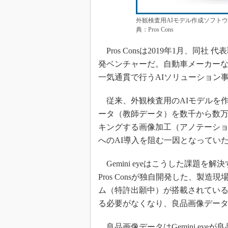
外観検査用AIモデル作成ソフトウェ
典：Pros Cons
Pros Consは2019年1月、同
発ベンチャーだ。自動車メーカーな
一気通貫で行うAIソリューション
従来、外観検査用のAIモデルを作
ータ（教師データ）を数千から数
キングする画像加工（アノテーシ
へのAI導入を阻む一因となってい
Gemini eyeはこうした課題を解
Pros Consが独自開発した、
ム（特許出願中）が搭載されてい
る必要がなくなり、良品画像データ
良品画像データはGemini eye