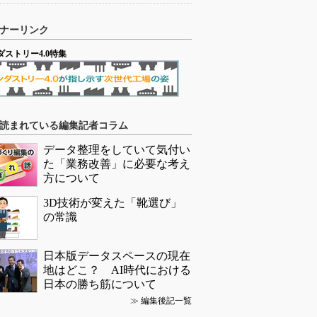
ナーリンク
ダストリー4.0特集
読まれている編集記者コラム
データ整理をしていて気付い
た「業務改善」に必要な考え
方について
3D技術が変えた「靴選び」
の常識
日本版データスペースの現在
地はどこ？ AI時代における
日本の勝ち筋について
≫
編集後記一覧