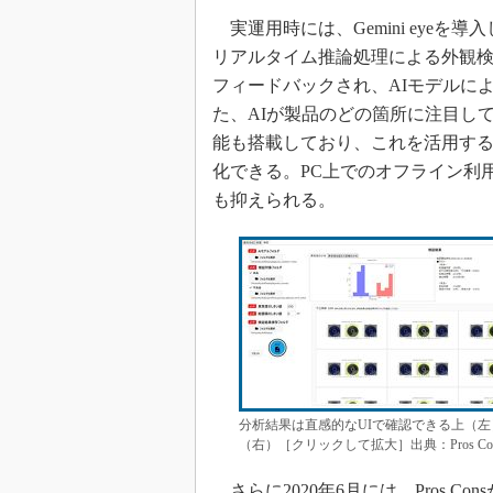
実運用時には、Gemini eyeを導
リアルタイム推論処理による外観
フィードバックされ、AIモデルに
た、AIが製品のどの箇所に注目し
能も搭載しており、これを活用する
化できる。PC上でのオフライン利
も抑えられる。
分析結果は直感的なUIで確認できる上（
（右）［クリックして拡大］出典：Pros Co
さらに2020年6月には、Pros Con