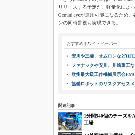
リリースする予定だ。軽量化によってNV
Gemini eyeが運用可能になるため
ンの同時監視も実現できる。
おすすめホワイトペーパー
安川や三菱、オムロンなどIIFE
ファナックや安川、川崎重工な
欧州最大級工作機械展示会EMO
協働ロボットのリスクアセスメ
関連記事
1分間540個のチーズ
工場