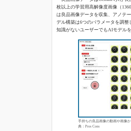
枚以上の学習用高解像度画像（136
は良品画像データを収集、アノテー
デル構築は6つのパラメータを調整
知識がないユーザーでもAIモデル
手持ちの良品画像の動画や画像か
典：Pros Cons