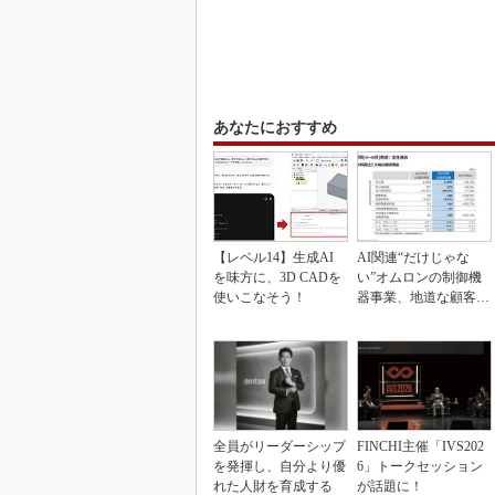
あなたにおすすめ
【レベル14】生成AI
AI関連“だけじゃな
を味方に、3D CADを
い”オムロンの制御機
使いこなそう！
器事業、地道な顧客基
盤強化が結実
全員がリーダーシップ
FINCHI主催「IVS202
を発揮し、自分より優
6」トークセッション
れた人財を育成する
が話題に！